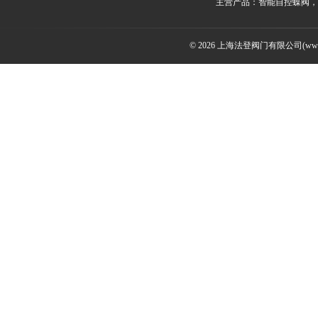
主营产品：智能自控蝶阀，
© 2026 上海法登阀门有限公司(www.v