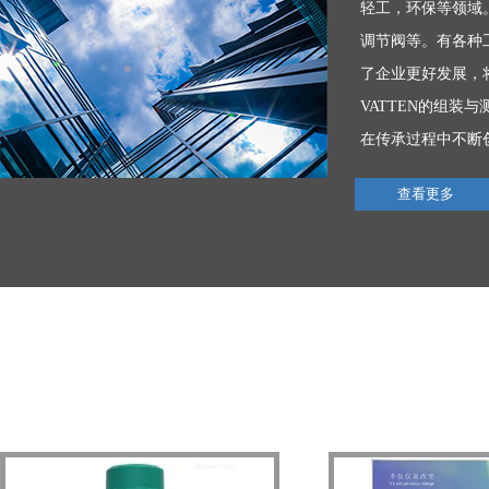
轻工，环保等领域
调节阀等。有各种工
了企业更好发展，
VATTEN的组装
在传承过程中不断创
查看更多