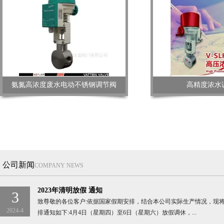
氨氮高浓度废水电动不锈钢调节阀
高精度浓水
公司新闻
COMPANY NEWS
2023年清明放假 通知
3
致尊敬的各位客户:依据国家假期安排，结合本公司实际生产情况，现将2
2024-4
排通知如下:4月4日（星期四）至6日（星期六）放假调休，...