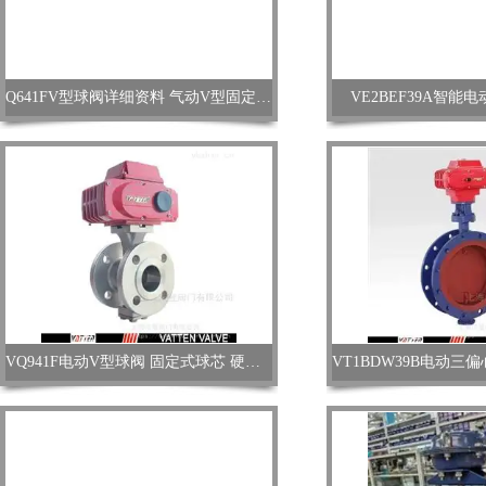
Q641FV型球阀详细资料 气动V型固定球 德国VATTEN
VE2BEF39A智能
VQ941F电动V型球阀 固定式球芯 硬密封V型球阀