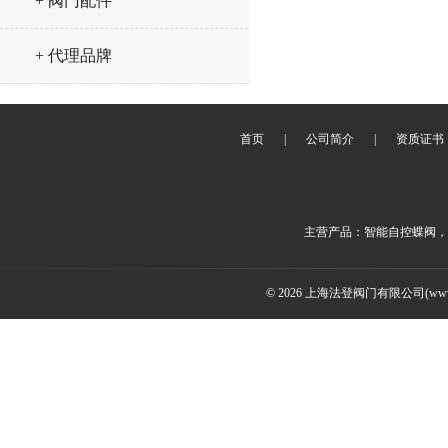
+ 阀门配件
+ 代理品牌
首页
|
公司简介
|
资质证书
主营产品：智能自控蝶阀，
© 2026 上海法登阀门有限公司(www.v