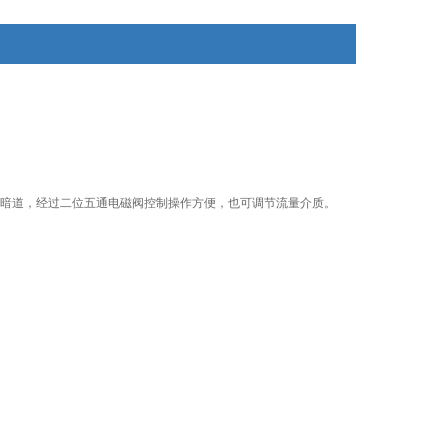
暗道，经过二位五通电磁阀控制操作方便，也可调节流量介质。