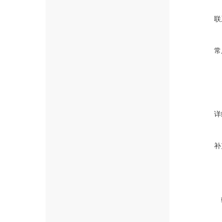
联
常
详
补