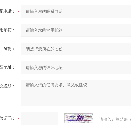
系电话：
用邮箱：
省份：
细地址：
充说明：
验证码：
请输入计算结果（