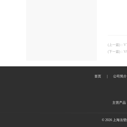
(上一篇)
：
V
(下一篇)
：
V
首页
|
公司简介
主营产品
© 2026 上海法登