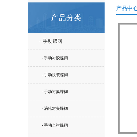
产品中
产品分类
+ 手动蝶阀
- 手动衬胶蝶阀
- 手动快装蝶阀
- 手动衬氟蝶阀
- 涡轮对夹蝶阀
- 手动全衬蝶阀