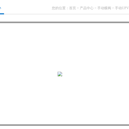
心
您的位置：
首页
>
产品中心
>
手动蝶阀
>
手动UP