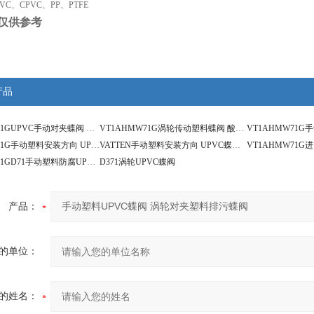
VC、CPVC、PP、PTFE
仅供参考
产品
VT1AHMW71GUPVC手动对夹蝶阀 进口PVC塑料蝶阀
VT1AHMW71G涡轮传动塑料蝶阀 酸碱废水专用UPVC蝶阀
VT1AHMW71G手动塑料安装方向 UPVC蝶阀操作说明
VATTEN手动塑料安装方向 UPVC蝶阀操作说明
VT1AHMW71GD71手动塑料防腐UPVC蝶阀
D371涡轮UPVC蝶阀
产品：
的单位：
的姓名：