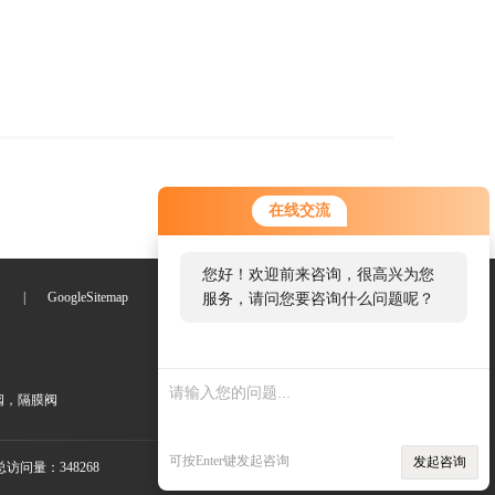
在线交流
您好！欢迎前来咨询，很高兴为您
们
|
GoogleSitemap
服务，请问您要咨询什么问题呢？
阀，隔膜阀
可按Enter键发起咨询
发起咨询
访问量：348268