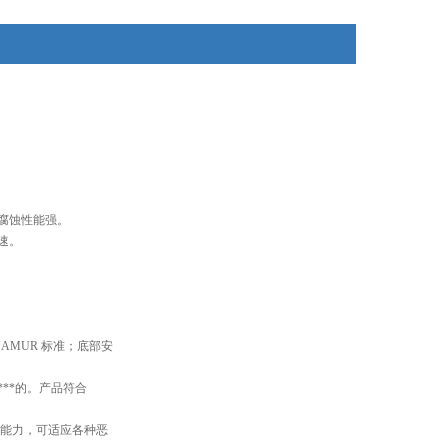
腐蚀性能强。
速。
AMUR 标准；底部安
**的。产品符合
能力，可适应各种恶