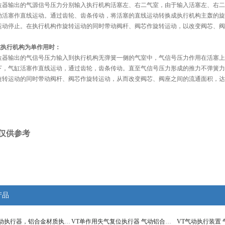
位器输出的气源信号压力分别输入执行机构活塞左、右二气室，由于输入活塞左、右二
动活塞作直线运动。通过齿轮、齿条传动，将活塞的直线运动转换成执行机构主轰的旋
运动停止。在执行机构作旋转运动的同时带动阀杆、阀芯作旋转运动，以改变阀芯、阀
式执行机构为单作用时：
位器输出的气信号压力输入到执行机构无弹簧一侧的气室中，气信号压力作用在活塞上
下，气缸活塞作直线运动，通过齿轮，齿条传动。直至气信号压力形成的推力不弹簧力
旋转运动的同时带动阀杆、阀芯作旋转运动，从而改变阀芯、阀座之间的流通面积，达
仅供参考
产品
VT三段式气动执行器，铝合金材质执行器
VT单作用失气复位执行器 气动铝合金执行器