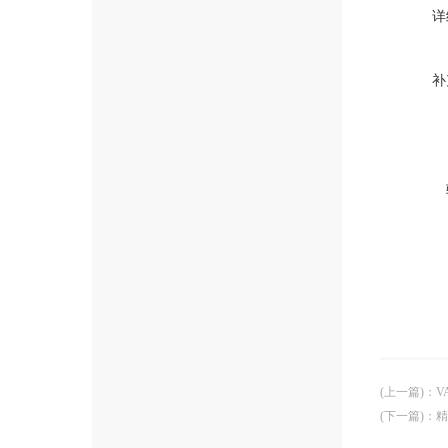
详
补
(上一篇)
：
V
(下一篇)
：
精