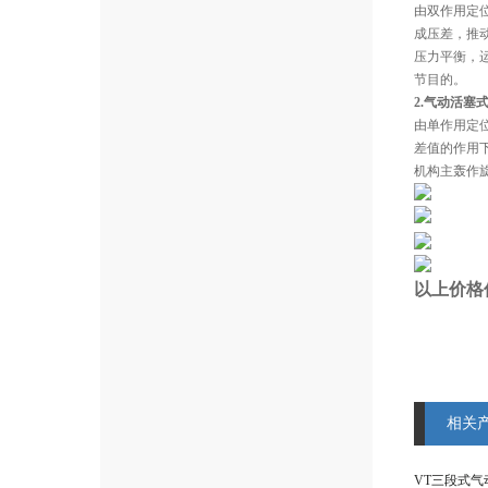
由双作用定
成压差，推
压力平衡，
节目的。
2.气动活塞
由单作用定
差值的作用
机构主轰作
以上价格
相关