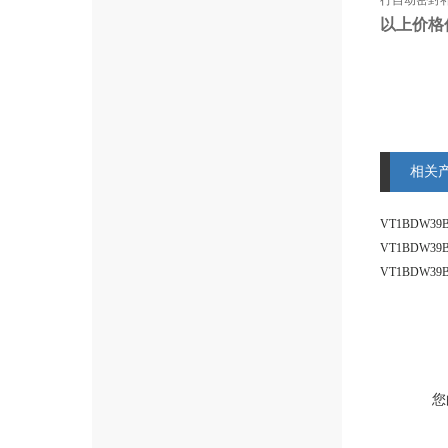
行自动密封补
以上价格
相关
您