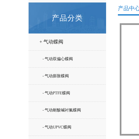
产品中
产品分类
+ 气动蝶阀
- 气动双偏心蝶阀
- 气动膨胀蝶阀
- 气动PTFE蝶阀
- 气动耐酸碱衬氟蝶阀
- 气动UPVC蝶阀