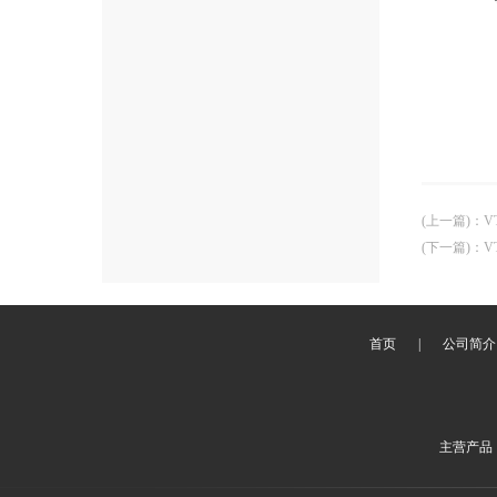
(上一篇)
：
V
(下一篇)
：
V
首页
|
公司简介
主营产品