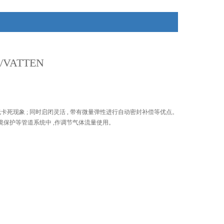
VATTEN
无卡死现象 ; 同时启闭灵活 , 带有微量弹性进行自动密封补偿等优点。
境保护等管道系统中 ,作调节气体流量使用。