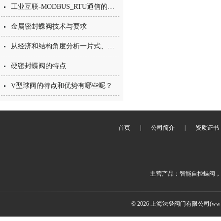
工业互联-MODBUS_RTU通信的简单介绍
金属密封蝶阀技术与要求
从经济和结构角度分析一片式、两片式和三片式球阀优缺点
硬密封蝶阀的特点
V型球阀的特点和优势有哪些呢？
首页
|
公司简介
|
资质证书
主营产品：智能自控蝶阀，
© 2026 上海法登阀门有限公司(www.v