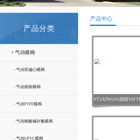
产品中心
产品分类
+ 气动蝶阀
- 气动双偏心蝶阀
- 气动膨胀蝶阀
- 气动PTFE蝶阀
- 气动耐酸碱衬氟蝶阀
- 气动UPVC蝶阀