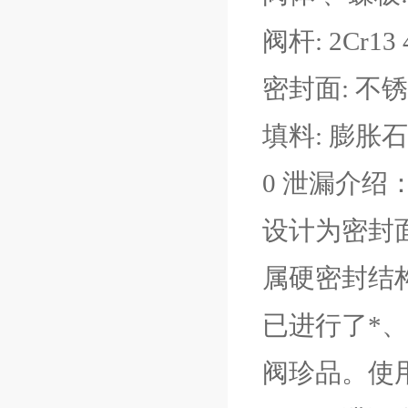
阀杆: 2Cr13 
密封面: 不
填料: 膨胀
0 泄漏介绍
设计为密封
属硬密封结
已进行了*、
阀珍品。使用