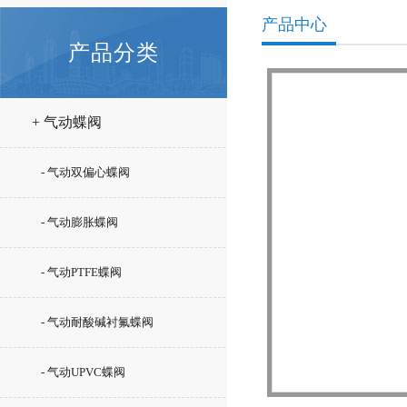
产品中心
产品分类
+ 气动蝶阀
- 气动双偏心蝶阀
- 气动膨胀蝶阀
- 气动PTFE蝶阀
- 气动耐酸碱衬氟蝶阀
- 气动UPVC蝶阀