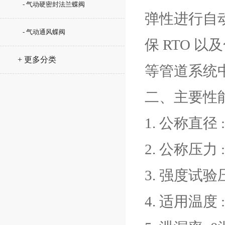
- 气动硬密封法兰蝶阀
弹性进行自
- 气动通风蝶阀
保 RTO 
+ 更多分类
等管道系统中
二、主要性能
1. 公称直径 :
2. 公称压力 : 
3. 强度试验压力 
4. 适用温度 : t