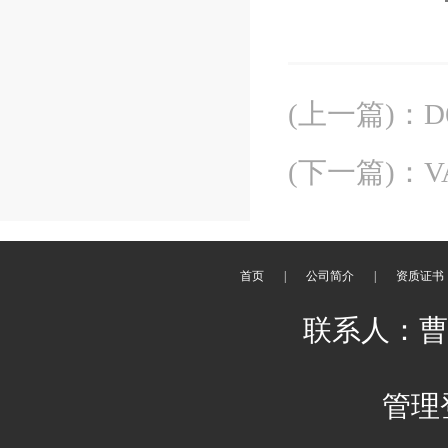
(上一篇)
：
(下一篇)
：
首页
|
公司简介
|
资质证书
联系人：曹丽 
管理