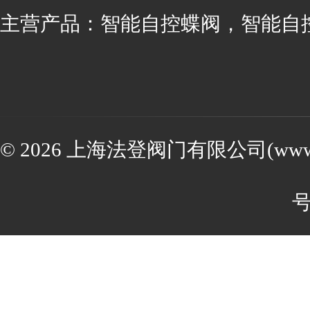
主营产品：智能自控蝶阀，智能自
© 2026 上海法登阀门有限公司(www.va
号