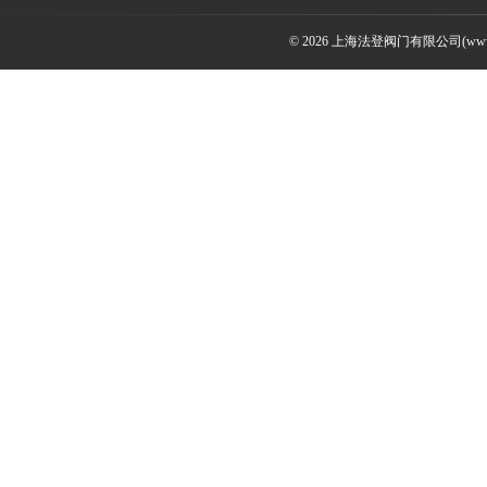
© 2026 上海法登阀门有限公司(www.v