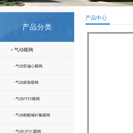
产品中心
产品分类
+ 气动蝶阀
- 气动双偏心蝶阀
- 气动膨胀蝶阀
- 气动PTFE蝶阀
- 气动耐酸碱衬氟蝶阀
- 气动UPVC蝶阀