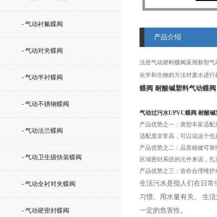
- 气动衬氟蝶阀
产品介绍
- 气动对夹蝶阀
法登气动塑料蝶阀采用新型气动执行
化学和生物的方法对废水进行
- 气动半衬蝶阀
蝶阀 耐酸碱塑料气动蝶阀
- 气动不锈钢蝶阀
气动过污水UPVC蝶阀 耐酸
产品优势之一：类型丰富适配
- 气动法兰蝶阀
适配度非常高，可以说这个也
产品优势之二：品质稳健可靠
- 气动卫生级快装蝶阀
区域密封系统的元件来说，扎
产品优势之三：造价合理维护
生活污水是指人们在日常
- 气动全衬对夹蝶阀
习惯、用水量有关。 生
- 气动硬密封蝶阀
一定的危害性。