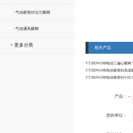
- 气动硬密封法兰蝶阀
- 气动通风蝶阀
+ 更多分类
相关产品
产品：
您的单位：