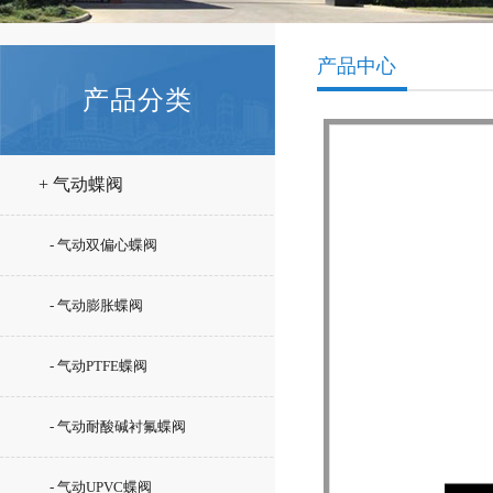
产品中心
产品分类
+ 气动蝶阀
- 气动双偏心蝶阀
- 气动膨胀蝶阀
- 气动PTFE蝶阀
- 气动耐酸碱衬氟蝶阀
- 气动UPVC蝶阀