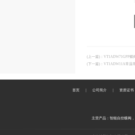
(上一篇)
：
VT1ADW71GPP
(下一篇)
：
VT1ADW11A常
首页
|
公司简介
|
资质证书
主营产品：智能自控蝶阀，