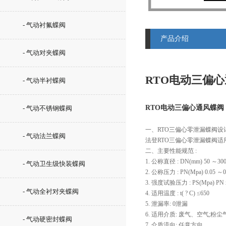
- 气动衬氟蝶阀
产品介绍
- 气动对夹蝶阀
RTO电动三偏心
- 气动半衬蝶阀
RTO电动三偏心通风蝶阀 
- 气动不锈钢蝶阀
一、RTO三偏心零泄漏蝶阀设计
- 气动法兰蝶阀
法登RTO三偏心零泄漏蝶阀适
二、主要性能规范 :
1. 公称直径 : DN(mm) 50 ～30
- 气动卫生级快装蝶阀
2. 公称压力 : PN(Mpa) 0.05 ～0
3. 强度试验压力 : PS(Mpa) PN x
- 气动全衬对夹蝶阀
4. 适用温度 : t( ? C) ≤650
5. 泄漏率: 0泄漏
6. 适用介质: 废气、空气;
- 气动硬密封蝶阀
7. 介质流向: 任意方向