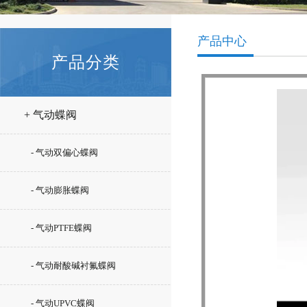
产品中心
产品分类
+ 气动蝶阀
- 气动双偏心蝶阀
- 气动膨胀蝶阀
- 气动PTFE蝶阀
- 气动耐酸碱衬氟蝶阀
- 气动UPVC蝶阀