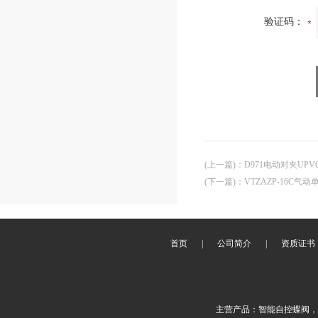
验证码：
(上一篇)
：
D971电动对夹UP
(下一篇)
：
VTZAZP-16C
首页
|
公司简介
|
资质证书
主营产品：智能自控蝶阀，