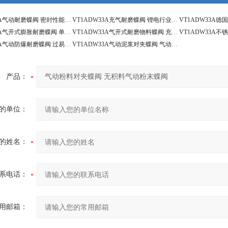
VT1ADW33A气动耐磨蝶阀 密封性能好 气动低压粉料蝶阀
VT1ADW33A充气耐磨蝶阀 锂电行业专用蝶阀
VT1ADW33A气开式膨胀耐磨蝶阀 单作用失气复位蝶阀
VT1ADW33A气开式耐磨物料蝶阀 充气式膨胀对夹蝶阀
VT1ADW33A气动防爆耐磨蝶阀 过易爆粉末介质气动蝶阀
VT1ADW33A气动泥浆对夹蝶阀 气动耐磨膨胀蝶阀
产品：
的单位：
的姓名：
系电话：
用邮箱：