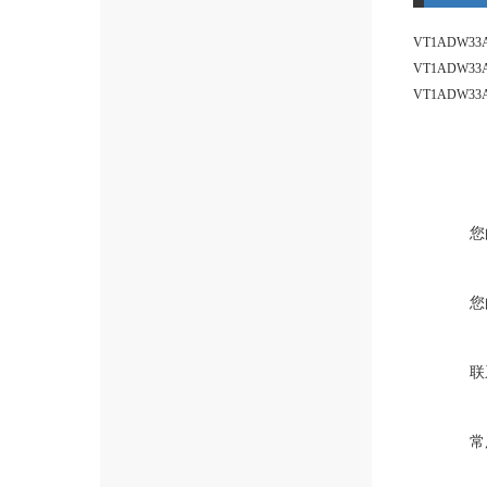
您
您
联
常