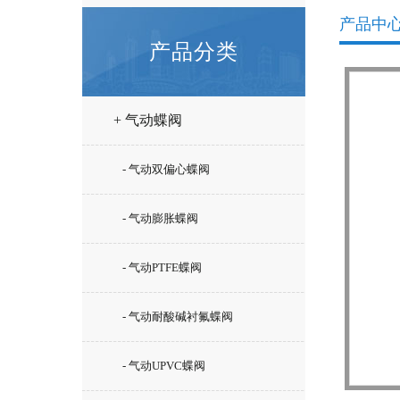
产品中
产品分类
+ 气动蝶阀
- 气动双偏心蝶阀
- 气动膨胀蝶阀
- 气动PTFE蝶阀
- 气动耐酸碱衬氟蝶阀
- 气动UPVC蝶阀