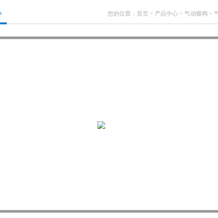
心
您的位置：
首页
>
产品中心
>
气动蝶阀
>