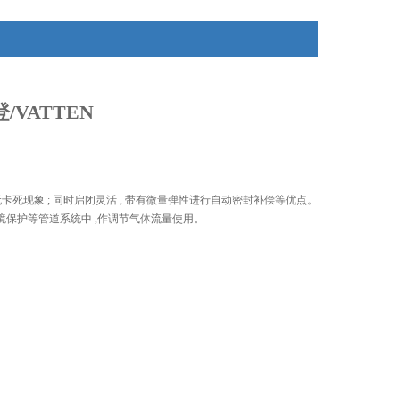
/VATTEN
无卡死现象 ; 同时启闭灵活 , 带有微量弹性进行自动密封补偿等优点。
境保护等管道系统中 ,作调节气体流量使用。