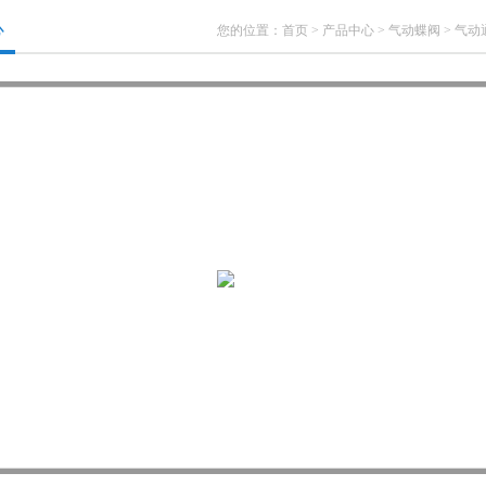
心
您的位置：
首页
>
产品中心
>
气动蝶阀
>
气动