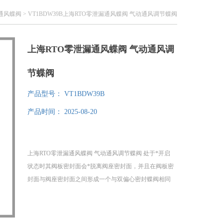
通风蝶阀
> VT1BDW39B上海RTO零泄漏通风蝶阀 气动通风调节蝶阀
上海RTO零泄漏通风蝶阀 气动通风调
节蝶阀
产品型号：
VT1BDW39B
产品时间：
2025-08-20
上海RTO零泄漏通风蝶阀 气动通风调节蝶阀 处于*开启
状态时其阀板密封面会*脱离阀座密封面，并且在阀板密
封面与阀座密封面之间形成一个与双偏心密封蝶阀相同
的间隙y。