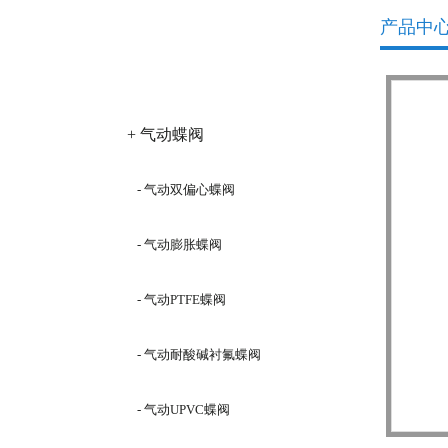
产品中
产品分类
+ 气动蝶阀
- 气动双偏心蝶阀
- 气动膨胀蝶阀
- 气动PTFE蝶阀
- 气动耐酸碱衬氟蝶阀
- 气动UPVC蝶阀