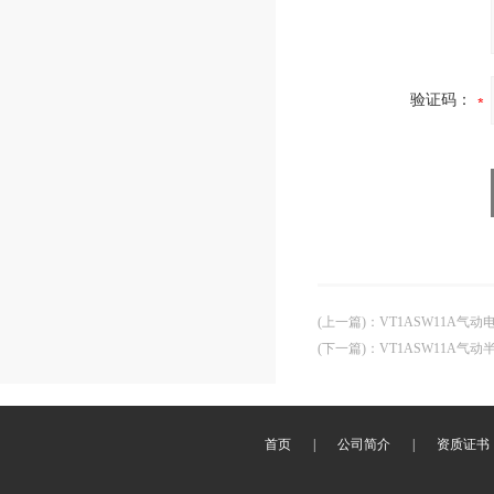
验证码：
(上一篇)
：
VT1ASW11A气
(下一篇)
：
VT1ASW11A气
首页
|
公司简介
|
资质证书