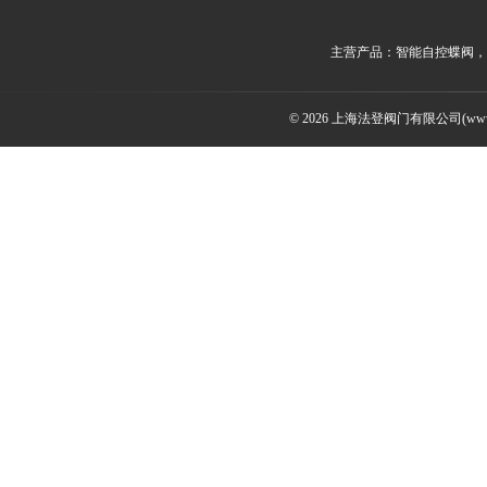
主营产品：智能自控蝶阀，
© 2026 上海法登阀门有限公司(www.v