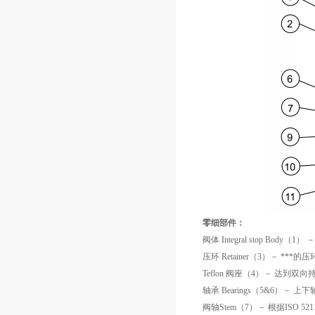
零细部件：
阀体 Integral stop Body（
压环 Retainer（3）－ 
Teflon 阀座（4）－ 达
轴承 Bearings（5&6）－ 上下
阀轴Stem（7）－ 根据ISO 52