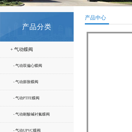
产品中心
产品分类
+ 气动蝶阀
- 气动双偏心蝶阀
- 气动膨胀蝶阀
- 气动PTFE蝶阀
- 气动耐酸碱衬氟蝶阀
- 气动UPVC蝶阀