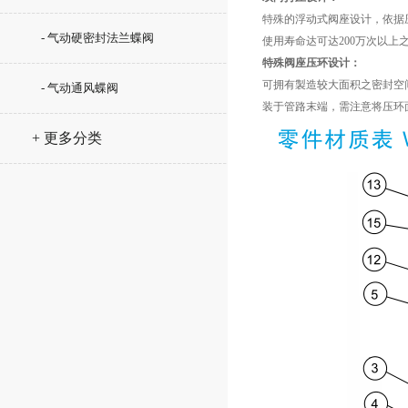
特殊的浮动式阀座设计，依据
- 气动硬密封法兰蝶阀
使用寿命达可达200万次以上
特殊阀座压环设计：
可拥有製造较大面积之密封空
- 气动通风蝶阀
装于管路末端，需注意将压环
+ 更多分类