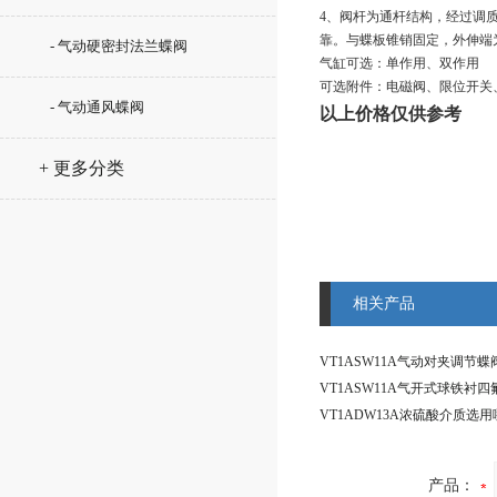
4、阀杆为通杆结构，经过调
靠。与蝶板锥销固定，外伸端
- 气动硬密封法兰蝶阀
气缸可选：单作用、双作用
可选附件：电磁阀、限位开关
- 气动通风蝶阀
以上价格仅供参考
+ 更多分类
相关产品
产品：