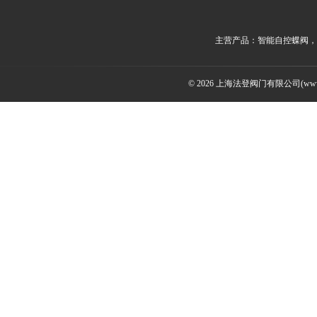
主营产品：智能自控蝶阀，
© 2026 上海法登阀门有限公司(www.v