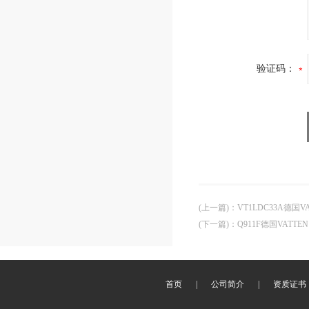
验证码：
(上一篇)
：
VT1LDC33A德
(下一篇)
：
Q911F德国VAT
首页
|
公司简介
|
资质证书