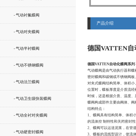
- 气动衬氟蝶阀
产品介绍
- 气动对夹蝶阀
德国VATTEN
- 气动半衬蝶阀
德国VATTEN自动化蝶阀系列
- 气动不锈钢蝶阀
气动蝶阀是由气动执行器和蝶
密封蝶阀和碳钢或不锈钢阀板
- 气动法兰蝶阀
对夹式蝶阀结构简单、体积小
位置时，蝶板厚度是介质流经
时候，还是根据介质、温度、
- 气动卫生级快装蝶阀
蝶阀构成部件主要由阀体、阀
结构特点：
- 气动全衬对夹蝶阀
1、蝶阀具有结构简单、体积
的流体控 制特性和关闭密封
2、蝶阀可以运送泥浆，在管
- 气动硬密封蝶阀
3、蝶板的流线型设计，使流