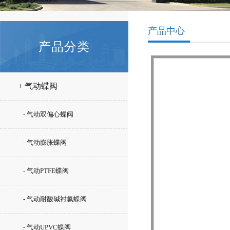
产品中心
产品分类
+ 气动蝶阀
- 气动双偏心蝶阀
- 气动膨胀蝶阀
- 气动PTFE蝶阀
- 气动耐酸碱衬氟蝶阀
- 气动UPVC蝶阀