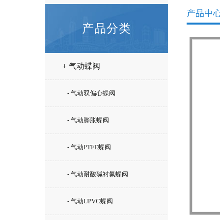
产品中
产品分类
+ 气动蝶阀
- 气动双偏心蝶阀
- 气动膨胀蝶阀
- 气动PTFE蝶阀
- 气动耐酸碱衬氟蝶阀
- 气动UPVC蝶阀