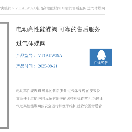
对夹蝶阀
> VT1AEW39A电动高性能蝶阀 可靠的售后服务 过气体蝶阀
电动高性能蝶阀 可靠的售后服务
过气体蝶阀
产品型号：
VT1AEW39A
在线客服
产品时间：
2025-08-21
电动高性能蝶阀 可靠的售后服务 过气体蝶阀 的安装位
置应便于维护,同时应留有附件的调整和操作空间.为保证
气动高性能蝶阀的安全运行和便于维护,建议设置旁通管
路.气动高性能蝶阀安装前应清除管道内杂物。