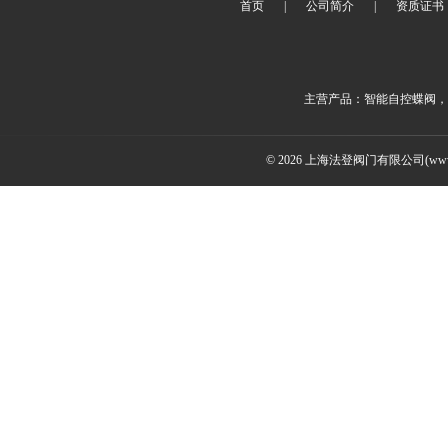
首页
|
公司简介
|
资质证书
主营产品：智能自控蝶阀，
© 2026 上海法登阀门有限公司(www.v