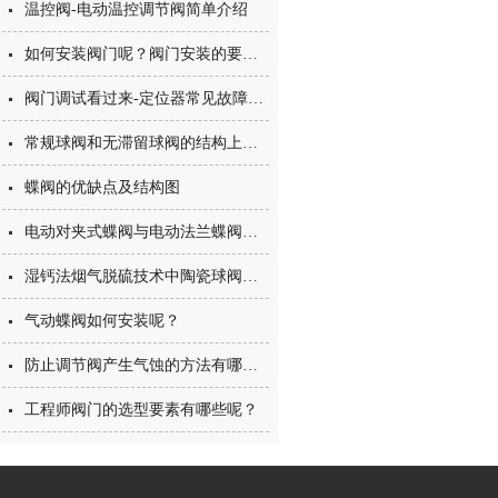
温控阀-电动温控调节阀简单介绍
如何安装阀门呢？阀门安装的要点有哪些？
阀门调试看过来-定位器常见故障及办法
常规球阀和无滞留球阀的结构上的区别是什么？
蝶阀的优缺点及结构图
电动对夹式蝶阀与电动法兰蝶阀的区别及选用
湿钙法烟气脱硫技术中陶瓷球阀在脱硫技术中应用？陶瓷阀优势及性价比？
气动蝶阀如何安装呢？
防止调节阀产生气蚀的方法有哪些？
工程师阀门的选型要素有哪些呢？