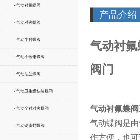
- 气动衬氟蝶阀
产品介绍
- 气动对夹蝶阀
- 气动半衬蝶阀
气动衬氟
- 气动不锈钢蝶阀
阀门
- 气动法兰蝶阀
- 气动卫生级快装蝶阀
气动衬氟蝶阀
- 气动全衬对夹蝶阀
气动蝶阀是由
- 气动硬密封蝶阀
作方便，也可