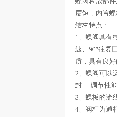
蝶阀构成部件
度短，内置蝶
结构特点：
1、蝶阀具有
速、90°往
质，具有良好
2、蝶阀可以
封。 调节性
3、蝶板的流
4、阀杆为通