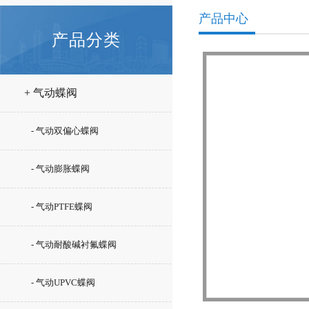
产品中心
产品分类
+ 气动蝶阀
- 气动双偏心蝶阀
- 气动膨胀蝶阀
- 气动PTFE蝶阀
- 气动耐酸碱衬氟蝶阀
- 气动UPVC蝶阀