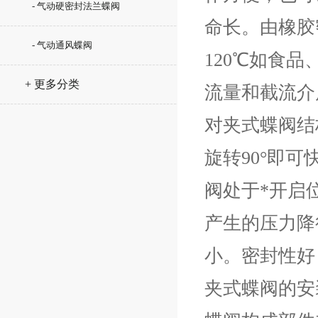
- 气动硬密封法兰蝶阀
命长。由橡胶
- 气动通风蝶阀
120℃如食
+ 更多分类
流量和截流介
对夹式蝶阀结
旋转90°即
阀处于*开启
产生的压力降
小。密封性好
夹式蝶阀的安