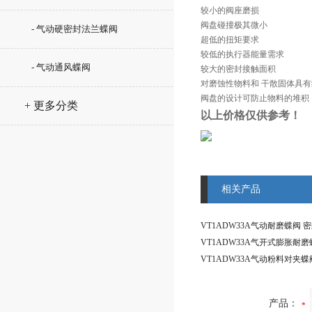
较小的阀座磨损
阀盘碰撞极其微小
- 气动硬密封法兰蝶阀
超低的扭矩要求
较低的执行器能量需求
- 气动通风蝶阀
较大的密封接触面积
对磨蚀性物料和 干散固体具有
阀盘的设计可防止物料的堆积
+ 更多分类
以上价格仅供参考！
相关产品
产品：