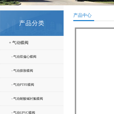
产品中心
产品分类
+ 气动蝶阀
- 气动双偏心蝶阀
- 气动膨胀蝶阀
- 气动PTFE蝶阀
- 气动耐酸碱衬氟蝶阀
- 气动UPVC蝶阀