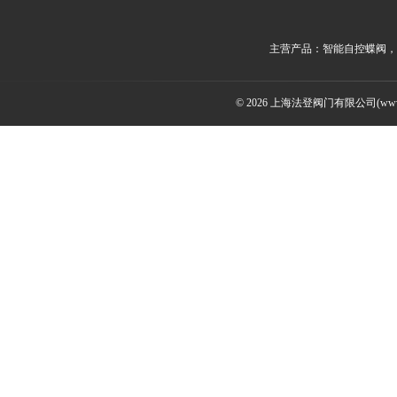
主营产品：智能自控蝶阀，
© 2026 上海法登阀门有限公司(www.v