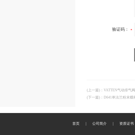
验证码：
(上一篇)
：
VATTEN气动排
(下一篇)
：
D641单法兰粉末
首页
|
公司简介
|
资质证书