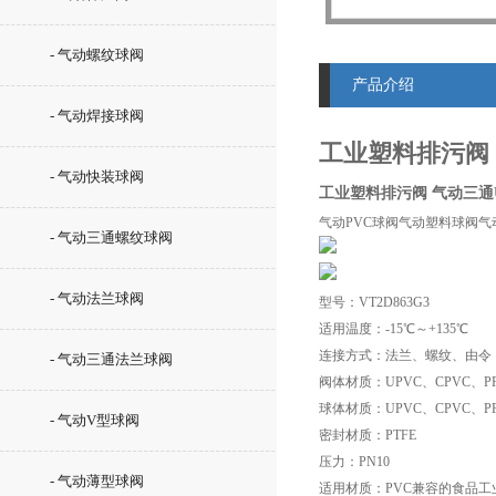
- 气动螺纹球阀
产品介绍
- 气动焊接球阀
工业塑料排污阀 
- 气动快装球阀
工业塑料排污阀 气动三通
气动PVC球阀气动塑料球阀气
- 气动三通螺纹球阀
- 气动法兰球阀
型号：VT2D863G3
适用温度：-15℃～+135℃
连接方式：法兰、螺纹、由令
- 气动三通法兰球阀
阀体材质：UPVC、CPVC、P
球体材质：UPVC、CPVC、P
- 气动V型球阀
密封材质：PTFE
压力：PN10
- 气动薄型球阀
适用材质：PVC兼容的食品工