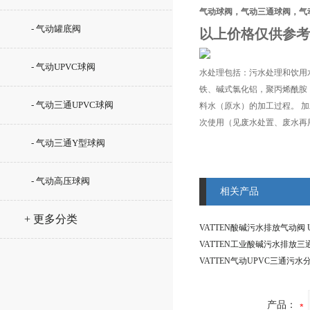
气动球阀，
气动
三通球阀，
气
- 气动罐底阀
以上价格仅供参考
- 气动UPVC球阀
水处理包括：污水处理和饮用
铁、碱式氯化铝，聚丙烯酰胺
- 气动三通UPVC球阀
料水（原水）的加工过程。 
次使用（见废水处置、废水再
- 气动三通Y型球阀
- 气动高压球阀
相关产品
+ 更多分类
产品：