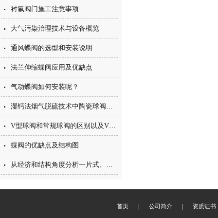
衬氟阀门施工注意事项
大气污染治理技术与设备概览
通风蝶阀的选型和安装说明
法兰伸缩蝶阀应用及优缺点
气动蝶阀如何安装呢？
湿钙法烟气脱硫技术中陶瓷球阀在脱硫技术中应用？陶瓷阀优势及性价比？
V型球阀和常规球阀的区别以及V型球阀的优势
蝶阀的优缺点及结构图
从经济和结构角度分析一片式、两片式和三片式球阀优缺点
首页
|
公司简介
|
资质证书