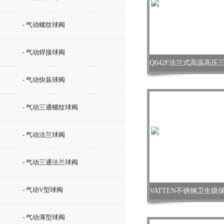
- 气动螺纹球阀
- 气动焊接球阀
- 气动快装球阀
- 气动三通螺纹球阀
- 气动法兰球阀
- 气动三通法兰球阀
- 气动V型球阀
- 气动薄型球阀