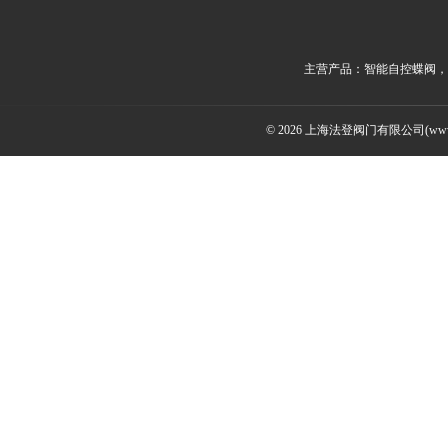
主营产品：智能自控蝶阀，
© 2026 上海法登阀门有限公司(www.v