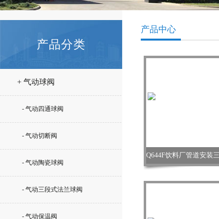
产品中心
产品分类
+ 气动球阀
- 气动四通球阀
- 气动切断阀
- 气动陶瓷球阀
- 气动三段式法兰球阀
- 气动保温阀