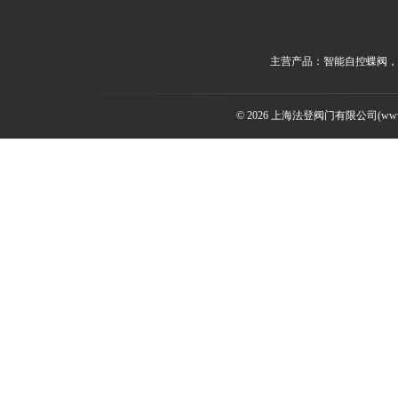
主营产品：智能自控蝶阀，
© 2026 上海法登阀门有限公司(www.v