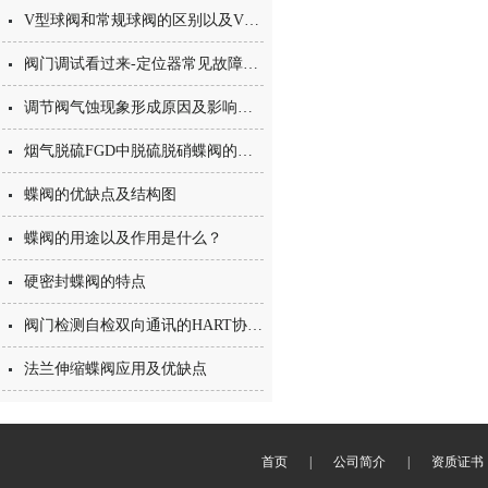
V型球阀和常规球阀的区别以及V型球阀的优势
阀门调试看过来-定位器常见故障及办法
调节阀气蚀现象形成原因及影响有哪些？
烟气脱硫FGD中脱硫脱硝蝶阀的如何选择？和普通蝶阀的区别在哪里？
蝶阀的优缺点及结构图
蝶阀的用途以及作用是什么？
硬密封蝶阀的特点
阀门检测自检双向通讯的HART协议是什么呢？
法兰伸缩蝶阀应用及优缺点
首页
|
公司简介
|
资质证书