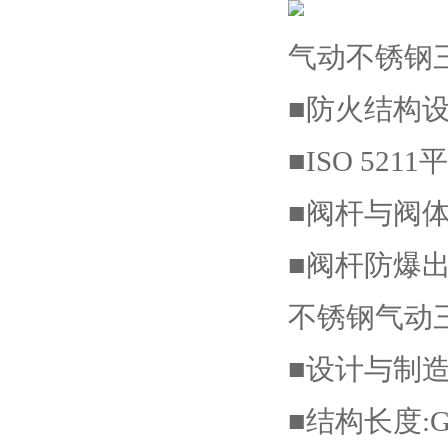
气动不锈钢三
■防火结构
■ISO 5
■阀杆与阀
■阀杆防爆
不锈钢气动
■设计与制造:GB/
■结构长度:GB/