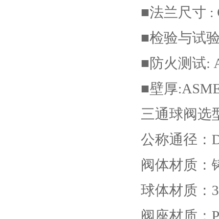
■法兰尺寸 : GB
■检验与试验 :
■防火测试: API
■壁厚:ASME 
三通球阀选
公称通径：DN
阀体材质：铸钢
球体材质：30
阀座材质：P