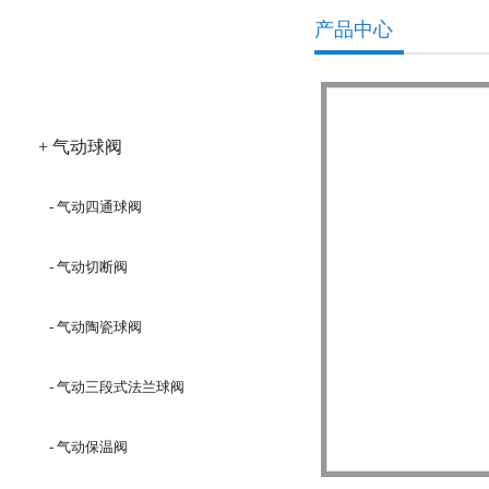
产品中心
产品分类
+ 气动球阀
- 气动四通球阀
- 气动切断阀
- 气动陶瓷球阀
- 气动三段式法兰球阀
- 气动保温阀