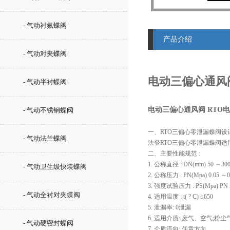
- 气动衬氟蝶阀
产品介绍
- 气动对夹蝶阀
电动三偏心通风
- 气动半衬蝶阀
电动三偏心通风阀 RTO
- 气动不锈钢蝶阀
一、RTO三偏心零泄漏蝶阀设计
- 气动法兰蝶阀
法登RTO三偏心零泄漏蝶阀适
二、主要性能规范 :
1. 公称直径 : DN(mm) 50 ～30
- 气动卫生级快装蝶阀
2. 公称压力 : PN(Mpa) 0.05 ～0
3. 强度试验压力 : PS(Mpa) PN x
- 气动全衬对夹蝶阀
4. 适用温度 : t( ? C) ≤650
5. 泄漏率: 0泄漏
6. 适用介质: 废气、空气;
- 气动硬密封蝶阀
7. 介质流向: 任意方向