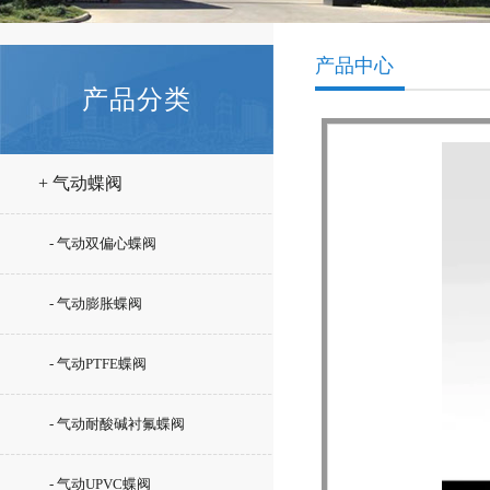
产品中心
产品分类
+ 气动蝶阀
- 气动双偏心蝶阀
- 气动膨胀蝶阀
- 气动PTFE蝶阀
- 气动耐酸碱衬氟蝶阀
- 气动UPVC蝶阀