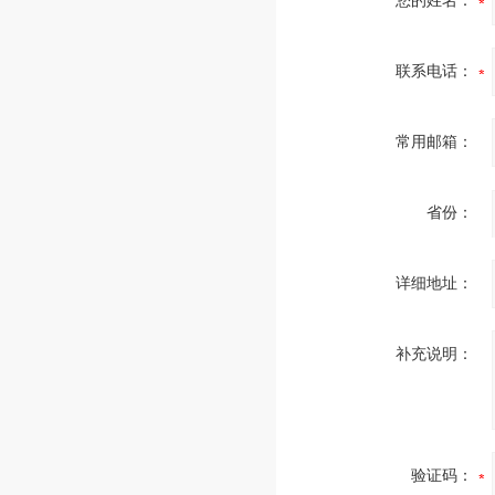
您的姓名：
联系电话：
常用邮箱：
省份：
详细地址：
补充说明：
验证码：