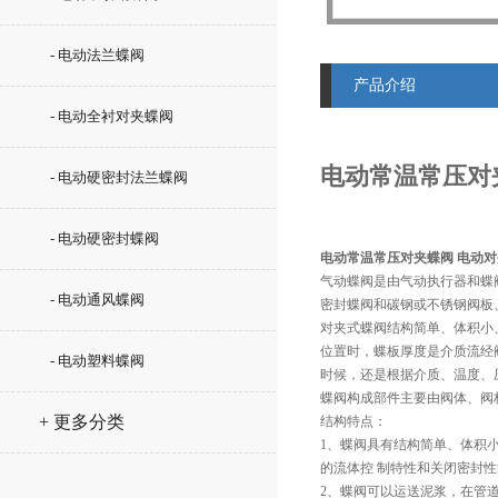
- 电动法兰蝶阀
产品介绍
- 电动全衬对夹蝶阀
电动常温常压对
- 电动硬密封法兰蝶阀
- 电动硬密封蝶阀
电动常温常压对夹蝶阀 电动
气动蝶阀是由气动执行器和蝶
- 电动通风蝶阀
密封蝶阀和碳钢或不锈钢阀板
对夹式蝶阀结构简单、体积小
位置时，蝶板厚度是介质流经
- 电动塑料蝶阀
时候，还是根据介质、温度、
蝶阀构成部件主要由阀体、阀
+ 更多分类
结构特点：
1、蝶阀具有结构简单、体积
的流体控 制特性和关闭密封
2、蝶阀可以运送泥浆，在管