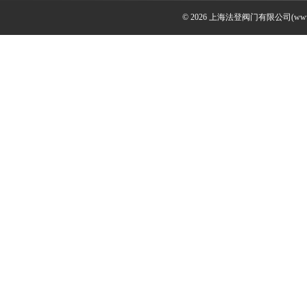
© 2026 上海法登阀门有限公司(www.v