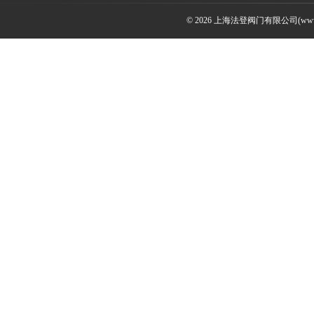
© 2026 上海法登阀门有限公司(www.v