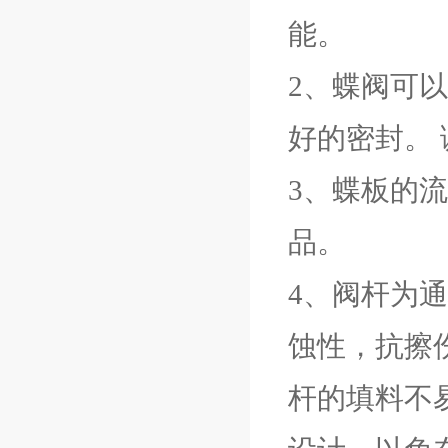
能。
2、蝶阀可
好的密封。
3、蝶板的
品。
4、阀杆为
蚀性，抗擦
杆的填料不