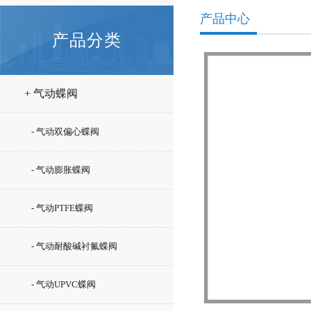
产品中心
产品分类
+ 气动蝶阀
- 气动双偏心蝶阀
- 气动膨胀蝶阀
- 气动PTFE蝶阀
- 气动耐酸碱衬氟蝶阀
- 气动UPVC蝶阀