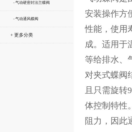
- 气动硬密封法兰蝶阀
安装操作方
- 气动通风蝶阀
性能，使用
+ 更多分类
成。适用于温
等给排水、
对夹式蝶阀
且只需旋转
体控制特性
阻力，因此