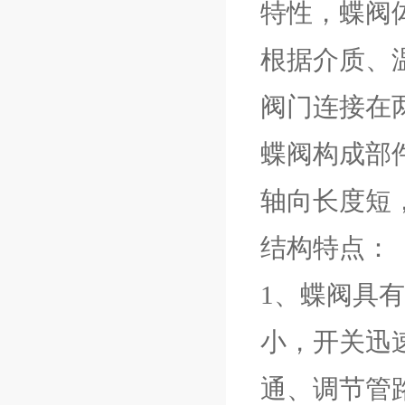
特性，蝶阀
根据介质、
阀门连接在
蝶阀构成部
轴向长度短
结构特点：
1、蝶阀具
小，开关迅
通、调节管