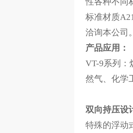
性各种不同
标准材质A21
洽询本公司
产品应用：
VT-9系
然气、化学
双向持压设
特殊的浮动