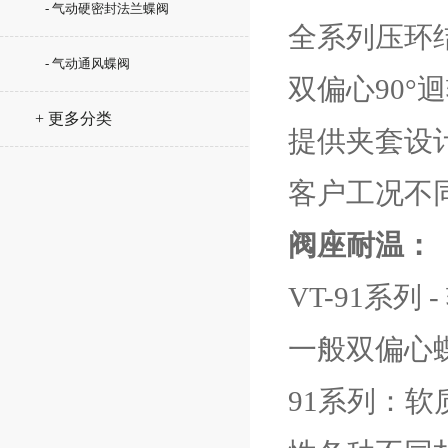
- 气动硬密封法兰蝶阀
全系列压环结
- 气动通风蝶阀
双偏心90
+ 更多分类
提供夹套设
客户工况不
阀座耐温：
VT-91系列 -
一般双偏心
91系列：