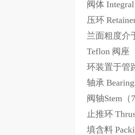
阀体 Integr
压环 Ret
兰面粗度介于
Teflon
环装置于管
轴承 Beari
阀轴Stem（7
止推环 Thr
填含料 Pac