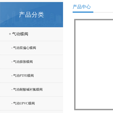
产品中心
产品分类
+ 气动蝶阀
- 气动双偏心蝶阀
- 气动膨胀蝶阀
- 气动PTFE蝶阀
- 气动耐酸碱衬氟蝶阀
- 气动UPVC蝶阀