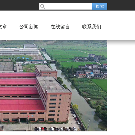
文章
公司新闻
在线留言
联系我们