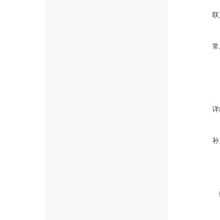
联
常
详
补