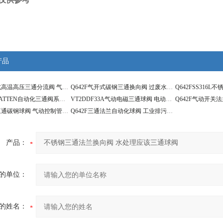
产品
Q642F法兰式高温高压三通分流阀 气动三通换向阀
Q642F气开式碳钢三通换向阀 过废水介质分流阀
Q642F德国VATTEN自动化三通阀系列 法兰三通球阀
VT2DDF33A气动电磁三通球阀 电动开关法兰三通球阀
Q642F气动三通碳钢球阀 气动控制管道介质分流阀
Q642F三通法兰自动化球阀 工业排污三通球阀
产品：
的单位：
的姓名：