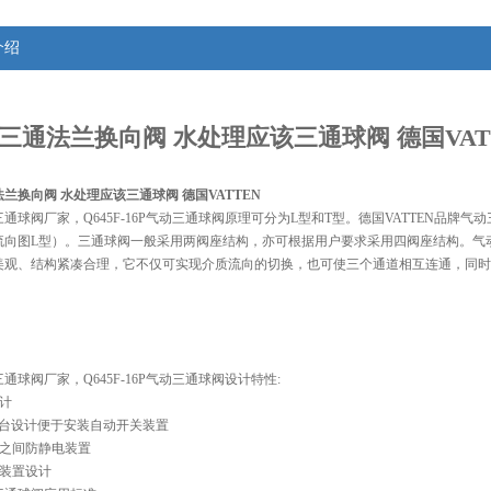
介绍
三通法兰换向阀 水处理应该三通球阀
德国VAT
法兰换向阀 水处理应该三通球阀
 德国VATTEN
通球阀厂家，Q645F-16P气动三通球阀原理可分为L型和T型。德国VATTEN品
向图L型）。三通球阀一般采用两阀座结构，亦可根据用户要求采用四阀座结构。气动不
美观、结构紧凑合理，它不仅可实现介质流向的切换，也可使三个通道相互连通，同时
。
通球阀厂家，Q645F-16P气动三通球阀设计特性:
计
11平台设计便于安装自动开关装置
体之间防静电装置
出装置设计