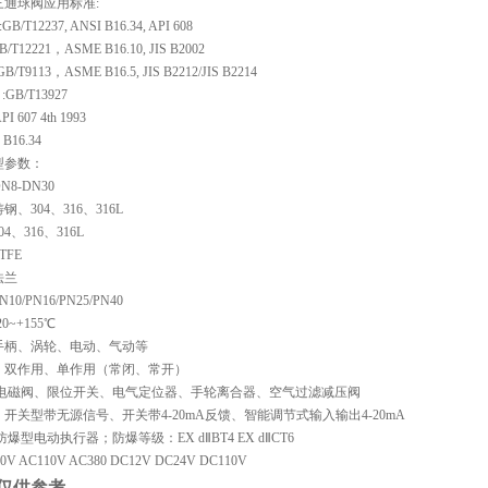
三通球阀应用标准:
T12237, ANSI B16.34, API 608
12221，ASME B16.10, JIS B2002
/T9113，ASME B16.5, JIS B2212/JIS B2214
GB/T13927
 607 4th 1993
B16.34
型参数：
8-DN30
、304、316、316L
4、316、316L
TFE
法兰
/PN16/PN25/PN40
~+155℃
手柄、涡轮、电动、气动等
：双作用、单作用（常闭、常开）
：电磁阀、限位开关、电气定位器、手轮离合器、空气过滤减压阀
开关型带无源信号、开关带4-20mA反馈、智能调节式输入输出4-20mA
爆型电动执行器；防爆等级：EX dⅡBT4 EX dⅡCT6
V AC110V AC380 DC12V DC24V DC110V
仅供参考