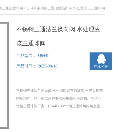
动三通法兰球阀
> Q644F不锈钢三通法兰换向阀 水处理应该三通球阀
不锈钢三通法兰换向阀 水处理应
该三通球阀
产品型号：
Q644F
产品时间：
2025-08-18
在线客服
不锈钢三通法兰换向阀 水处理应该三通球阀 一般采用两
阀座结构，亦可根据用户要求采用四阀座结构。气动不
锈钢三通球阀厂家，Q644F-16P气动三通球阀四阀座密
封三通球阀具有造型美观、结构紧凑合理，它不仅可实
现介质流向的切换，也可使三个通道相互连通，同时也
可关闭任一通道，使另外两个通道连通，灵活控制管路