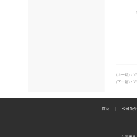
(上一篇)
：
V
(下一篇)
：
V
首页
|
公司简介