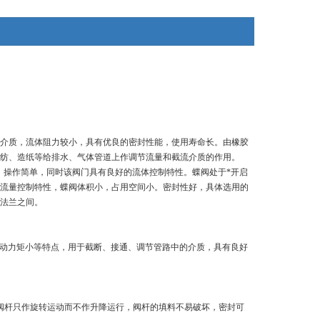
介质，流体阻力较小，具有优良的密封性能，使用寿命长。由橡胶
、轻纺、造纸等给排水、气体管道上作调节流量和截流介质的作用。
，操作简单，同时该阀门具有良好的流体控制特性。蝶阀处于*开启
流量控制特性，蝶阀体积小，占用空间小。密封性好，具体选用的
法兰之间。
驱动力矩小等特点，用于截断、接通、调节管路中的介质，具有良好
阀杆只作旋转运动而不作升降运行，阀杆的填料不易破坏，密封可