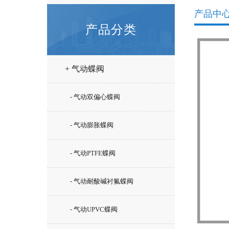
产品中
产品分类
+ 气动蝶阀
- 气动双偏心蝶阀
- 气动膨胀蝶阀
- 气动PTFE蝶阀
- 气动耐酸碱衬氟蝶阀
- 气动UPVC蝶阀