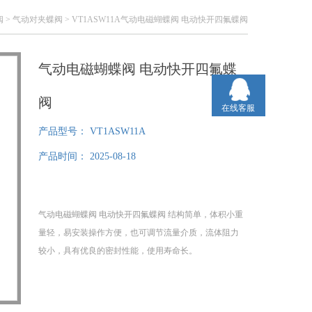
阀
>
气动对夹蝶阀
> VT1ASW11A气动电磁蝴蝶阀 电动快开四氟蝶阀
气动电磁蝴蝶阀 电动快开四氟蝶
阀
在线客服
产品型号：
VT1ASW11A
产品时间：
2025-08-18
气动电磁蝴蝶阀 电动快开四氟蝶阀 结构简单，体积小重
量轻，易安装操作方便，也可调节流量介质，流体阻力
较小，具有优良的密封性能，使用寿命长。