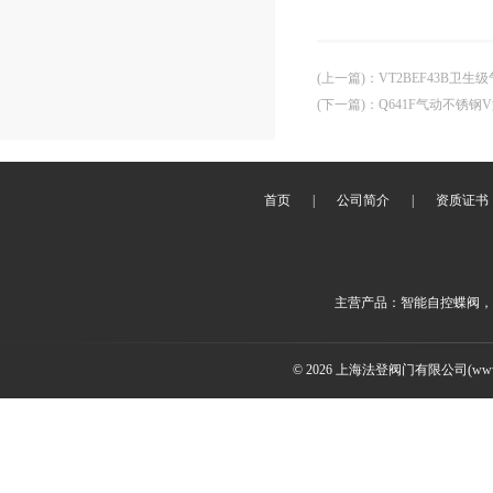
(上一篇)
：
VT2BEF43B卫
(下一篇)
：
Q641F气动不锈钢
首页
|
公司简介
|
资质证书
主营产品：智能自控蝶阀，
© 2026 上海法登阀门有限公司(www.v