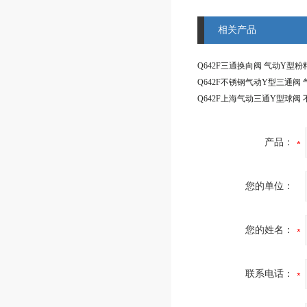
相关产品
产品：
您的单位：
您的姓名：
联系电话：