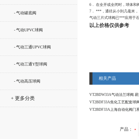
6． 在全开或全闭时，球体
7． ***，通径从小到几毫
- 气动罐底阀
气动三片式球阀已***应用
以上价格仅供参考
- 气动UPVC球阀
- 气动三通UPVC球阀
- 气动三通Y型球阀
相关产品
- 气动高压球阀
+ 更多分类
产品：