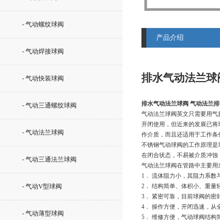
- 气动螺纹球阀
产品介绍
- 气动焊接球阀
排水气动法兰球
- 气动快装球阀
排水气动法兰球阀 气动法兰
- 气动三通螺纹球阀
气动法兰球阀英文只需要用气
开闭使用，但近来的发展已将
- 气动法兰球阀
作介质，而且还适用于工作条
不锈钢气动球阀的工作原理是
在闭合状态，不易被介质冲蚀，
- 气动三通法兰球阀
气动法兰球阀在管路中主要用
1． 流体阻力小，其阻力系数
- 气动V型球阀
2． 结构简单、体积小、重量
3． 紧密可靠，目前球阀的密
4． 操作方便，开闭迅速，从
- 气动薄型球阀
5． 维修方便，气动球阀结