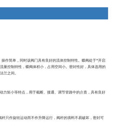
门
，操作简单，同时该阀门具有良好的流体控制特性。蝶阀处于*开启
流量控制特性，蝶阀体积小，占用空间小。密封性好，具体选用的
法兰之间。
驱动力矩小等特点，用于截断、接通、调节管路中的介质，具有良好
阀杆只作旋转运动而不作升降运行，阀杆的填料不易破坏，密封可