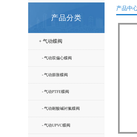
产品中
产品分类
+ 气动蝶阀
- 气动双偏心蝶阀
- 气动膨胀蝶阀
- 气动PTFE蝶阀
- 气动耐酸碱衬氟蝶阀
- 气动UPVC蝶阀