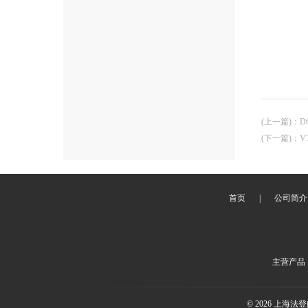
(上一篇)
：
D
(下一篇)
：
V
首页
|
公司简介
主营产品
© 2026 上海法登