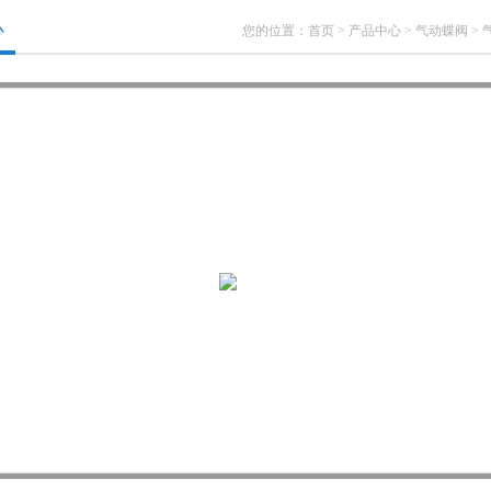
心
您的位置：
首页
>
产品中心
>
气动蝶阀
>