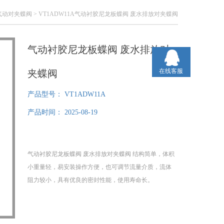
气动对夹蝶阀
> VT1ADW11A气动衬胶尼龙板蝶阀 废水排放对夹蝶阀
气动衬胶尼龙板蝶阀 废水排放对
在线客服
夹蝶阀
产品型号：
VT1ADW11A
产品时间：
2025-08-19
气动衬胶尼龙板蝶阀 废水排放对夹蝶阀 结构简单，体积
小重量轻，易安装操作方便，也可调节流量介质，流体
阻力较小，具有优良的密封性能，使用寿命长。