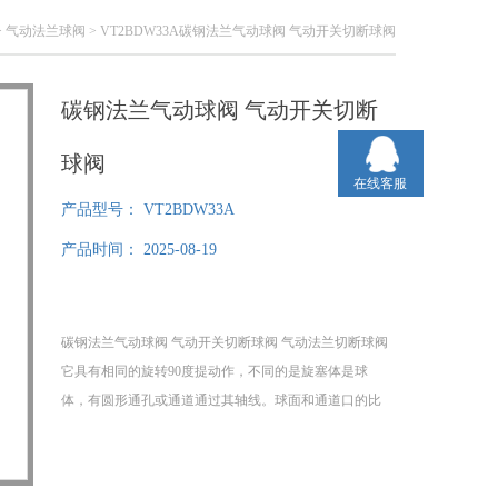
>
气动法兰球阀
> VT2BDW33A碳钢法兰气动球阀 气动开关切断球阀
碳钢法兰气动球阀 气动开关切断
球阀
在线客服
产品型号：
VT2BDW33A
产品时间：
2025-08-19
碳钢法兰气动球阀 气动开关切断球阀 气动法兰切断球阀
它具有相同的旋转90度提动作，不同的是旋塞体是球
体，有圆形通孔或通道通过其轴线。球面和通道口的比
例应该是这样的，即当球旋转90度时，在进、出口处应
全部呈现球面，从而截断流动。