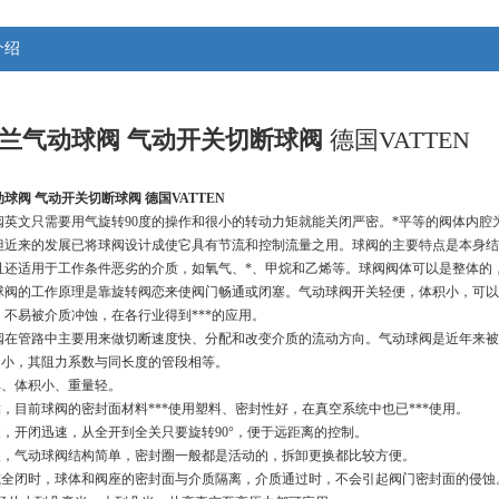
介绍
兰气动球阀 气动开关切断球阀
德国VATTEN
动球阀 气动开关切断球阀
 德国VATTEN
阀英文只需要用气旋转90度的操作和很小的转动力矩就能关闭严密。*平等的阀体内腔
但近来的发展已将球阀设计成使它具有节流和控制流量之用。球阀的主要特点是本身结
且还适用于工作条件恶劣的介质，如氧气、*、甲烷和乙烯等。球阀阀体可以是整体的
球阀的工作原理是靠旋转阀恋来使阀门畅通或闭塞。气动球阀开关轻便，体积小，可以
不易被介质冲蚀，在各行业得到***的应用。
阀在管路中主要用来做切断速度快、分配和改变介质的流动方向。气动球阀是近年来被**
阻力小，其阻力系数与同长度的管段相等。
单、体积小、重量轻。
靠，目前球阀的密封面材料***使用塑料、密封性好，在真空系统中也已***使用。
便，开闭迅速，从全开到全关只要旋转90°，便于远距离的控制。
方便，气动球阀结构简单，密封圈一般都是活动的，拆卸更换都比较方便。
开或全闭时，球体和阀座的密封面与介质隔离，介质通过时，不会引起阀门密封面的侵蚀