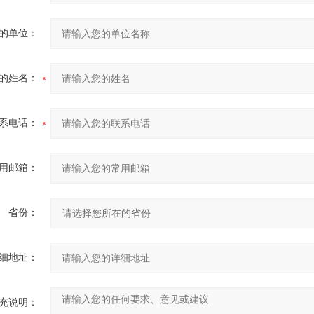
的单位：
的姓名：
系电话：
用邮箱：
省份：
细地址：
充说明：