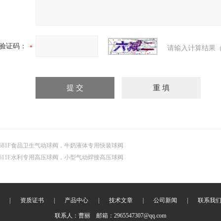
验证码：
请输入计算结果（
681F食品卫生气动球阀，牛奶液体专用快装球阀
611F水利专用高压球阀，小型气动焊接高压球阀
|
资质证书
|
产品中心
|
技术文章
|
公司新闻
|
联系我
联系人：曹丽 邮箱：2965547307@qq.com