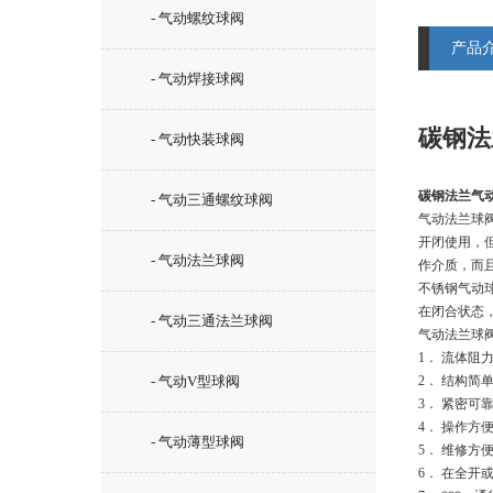
- 气动螺纹球阀
产品
- 气动焊接球阀
碳钢法
- 气动快装球阀
碳钢法兰气
- 气动三通螺纹球阀
气动法兰球
开闭使用，
- 气动法兰球阀
作介质，而
不锈钢气动
在闭合状态，
- 气动三通法兰球阀
气动法兰球
1． 流体
- 气动V型球阀
2． 结构简
3． 紧密可
4． 操作方
- 气动薄型球阀
5． 维修
6． 在全