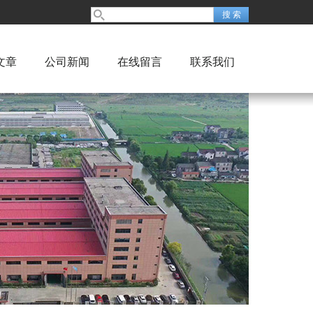
文章
公司新闻
在线留言
联系我们