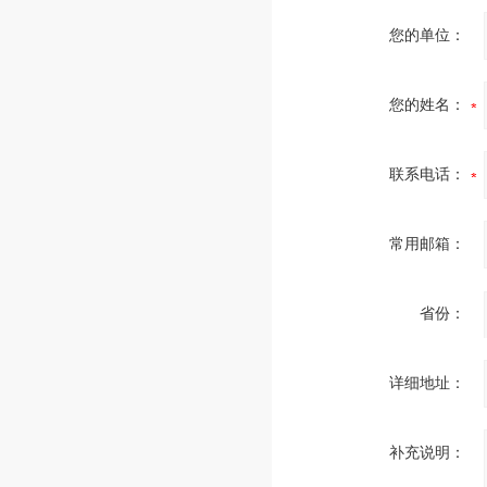
您的单位：
您的姓名：
联系电话：
常用邮箱：
省份：
详细地址：
补充说明：