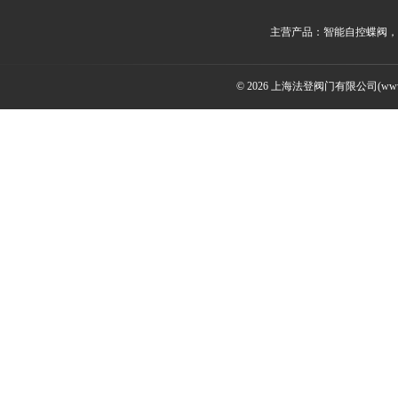
主营产品：智能自控蝶阀，
© 2026 上海法登阀门有限公司(www.v