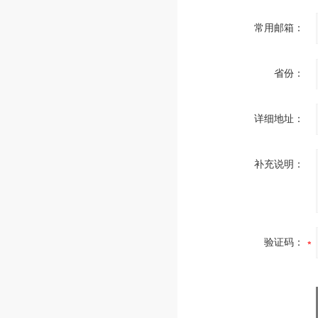
常用邮箱：
省份：
详细地址：
补充说明：
验证码：