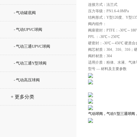
连接方式：法兰式
压力等级：PN1.6-4.0MPa
- 气动罐底阀
结构形式：Y型120度、Y型13
阀内组件：
- 气动UPVC球阀
阀座密封：PTFE：-30℃～180
PPL ：-30℃～250℃
硬密封：-30℃～450℃ 硬
- 气动三通UPVC球阀
阀芯材质：304、316、31
阀杆材质：304
适用介质：粉体、水液、气体
- 气动三通Y型球阀
型号 — 材料及主要参数
- 气动高压球阀
+ 更多分类
气动球阀，气动Y型三通球阀