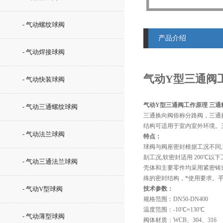
- 气动螺纹球阀
产品介绍
- 气动焊接球阀
气动Y型三通阀
- 气动快装球阀
气动Y型三通阀工作原理 三通
- 气动三通螺纹球阀
三通换向阀俗称分路阀，三通
结构可适用于室内室外环境。
- 气动法兰球阀
特点：
球阀与阀座密封根据工况不同,
刻工况,软密封适用 200℃以下
- 气动三通法兰球阀
壳体和主要零件均采用紧密铸
殊的密封结构，*使用要求。手
- 气动V型球阀
技术参数：
规格范围：DN50-DN400
温度范围：-10℃≈130℃
- 气动薄型球阀
阀体材质：WCB、304、316