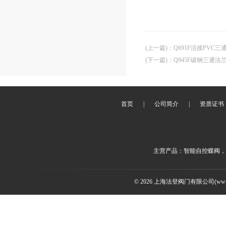
(上一篇)
：
Q691F活接PVC
(下一篇)
：
Q945F碳钢三通
首页
|
公司简介
|
资质证书
主营产品：智能自控蝶阀，
© 2026 上海法登阀门有限公司(www.v