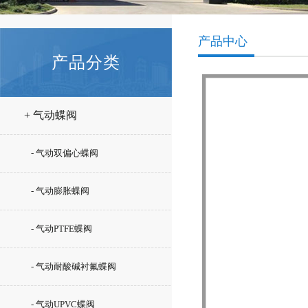
产品中心
产品分类
+ 气动蝶阀
- 气动双偏心蝶阀
- 气动膨胀蝶阀
- 气动PTFE蝶阀
- 气动耐酸碱衬氟蝶阀
- 气动UPVC蝶阀