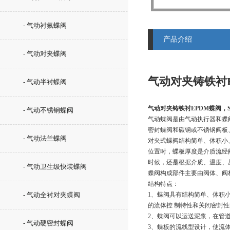
- 气动衬氟蝶阀
产品介绍
- 气动对夹蝶阀
气动对夹铸铁衬E
- 气动半衬蝶阀
气动对夹铸铁衬EPDM蝶阀，S
- 气动不锈钢蝶阀
气动蝶阀是由气动执行器和蝶
密封蝶阀和碳钢或不锈钢阀板
- 气动法兰蝶阀
对夹式蝶阀结构简单、体积小
位置时，蝶板厚度是介质流经
时候，还是根据介质、温度、
- 气动卫生级快装蝶阀
蝶阀构成部件主要由阀体、阀
结构特点：
- 气动全衬对夹蝶阀
1、蝶阀具有结构简单、体积
的流体控 制特性和关闭密封
2、蝶阀可以运送泥浆，在管
- 气动硬密封蝶阀
3、蝶板的流线型设计，使流