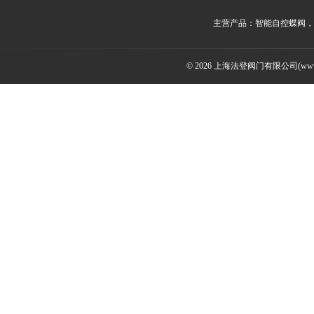
主营产品：智能自控蝶阀，
© 2026 上海法登阀门有限公司(www.v