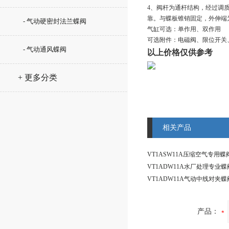
4、阀杆为通杆结构，经过调
靠。与蝶板锥销固定，外伸端
- 气动硬密封法兰蝶阀
气缸可选：单作用、双作用
可选附件：电磁阀、限位开关
- 气动通风蝶阀
以上价格仅供参考
+ 更多分类
相关产品
产品：