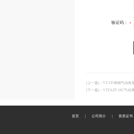
验证码：
(上一篇)
：
VT-J不锈钢气动
(下一篇)
：
VTZAZP-16C
首页
|
公司简介
|
资质证书