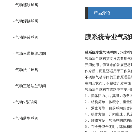
- 气动螺纹球阀
产品介绍
- 气动焊接球阀
膜系统专业气动
- 气动快装球阀
膜系统专业气动球阀，污水排
- 气动三通螺纹球阀
气动法兰球阀英文只需要用气
开闭使用，但近来的发展已将
- 气动法兰球阀
作介质，而且还适用于工作条
不锈钢气动球阀的工作原理是
在闭合状态，不易被介质冲蚀，
- 气动三通法兰球阀
气动法兰球阀在管路中主要用
1． 流体阻力小，其阻力系数
- 气动V型球阀
2． 结构简单、体积小、重量
3． 紧密可靠，目前球阀的密
4． 操作方便，开闭迅速，从
- 气动薄型球阀
5． 维修方便，气动球阀结
6． 在全开或全闭时，球体