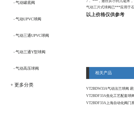
7． ***，通径从小到几毫
- 气动罐底阀
气动三片式球阀已***应用
以上价格仅供参考
- 气动UPVC球阀
- 气动三通UPVC球阀
- 气动三通Y型球阀
- 气动高压球阀
相关产品
+ 更多分类