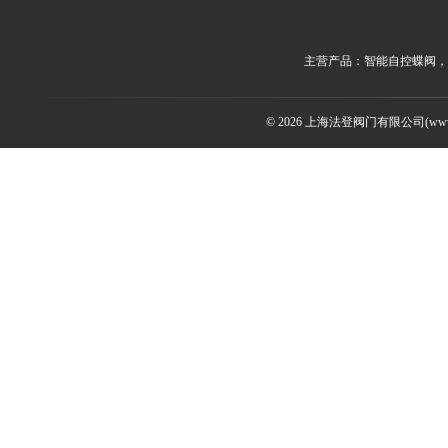
主营产品：智能自控蝶阀，
© 2026 上海法登阀门有限公司(www.v