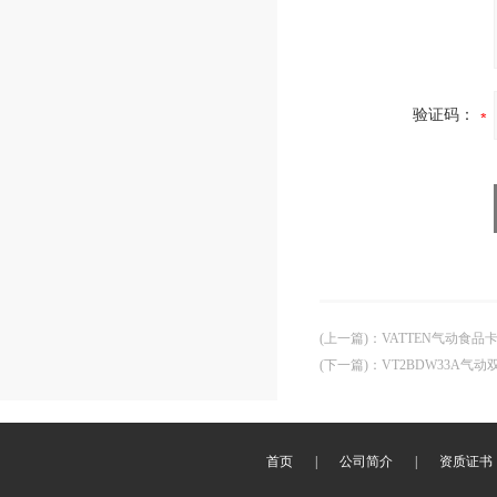
验证码：
(上一篇)
：
VATTEN气动食
(下一篇)
：
VT2BDW33A气
首页
|
公司简介
|
资质证书