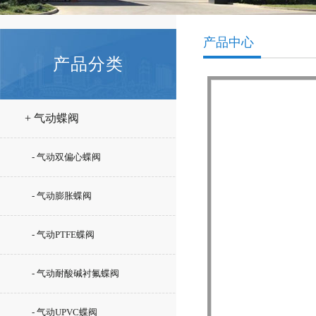
产品中心
产品分类
+ 气动蝶阀
- 气动双偏心蝶阀
- 气动膨胀蝶阀
- 气动PTFE蝶阀
- 气动耐酸碱衬氟蝶阀
- 气动UPVC蝶阀