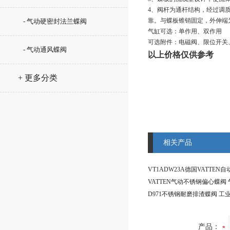
4、阀杆为通杆结构，经过调
靠。与蝶板锥销固定，外伸端
- 气动硬密封法兰蝶阀
气缸可选：单作用、双作用
可选附件：电磁阀、限位开关
- 气动通风蝶阀
以上价格仅供参考
+ 更多分类
相关产品
产品：