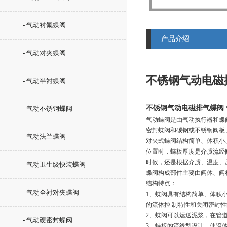
- 气动衬氟蝶阀
产品介绍
- 气动对夹蝶阀
不锈钢气动电磁
- 气动半衬蝶阀
不锈钢气动电磁排气蝶阀
- 气动不锈钢蝶阀
气动蝶阀是由气动执行器和蝶
密封蝶阀和碳钢或不锈钢阀板
- 气动法兰蝶阀
对夹式蝶阀结构简单、体积小
位置时，蝶板厚度是介质流经
时候，还是根据介质、温度、
- 气动卫生级快装蝶阀
蝶阀构成部件主要由阀体、阀
结构特点：
- 气动全衬对夹蝶阀
1、蝶阀具有结构简单、体积
的流体控 制特性和关闭密封
2、蝶阀可以运送泥浆，在管
- 气动硬密封蝶阀
3、蝶板的流线型设计，使流