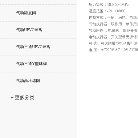
压力等级：10.0-50.0MPa
温度范围：-29~+180℃
- 气动罐底阀
控制方式：手柄、涡轮、电动
气动执行器：双作用、单作用(
- 气动UPVC球阀
气动附件 ：电磁阀、限位开
电动执行器：开关型带无源信号、
可 选：可选防爆型电动执行器;防爆
- 气动三通UPVC球阀
电 压：AC220V AC110V AC38
- 气动三通Y型球阀
- 气动高压球阀
+ 更多分类