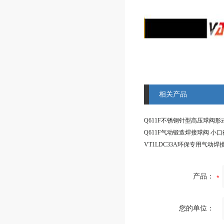
相关产品
产品：
您的单位：