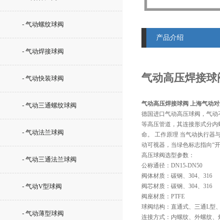
- 气动螺纹球阀
产品介绍
- 气动焊接球阀
气动高压焊接球
- 气动快装球阀
气动高压焊接球阀 上海气动
- 气动三通螺纹球阀
德国进口气动高压球阀，气动
等高压管道，其连接形式分内
- 气动法兰球阀
命。 工作原理 当气动执行器
动可视器，当绿色标志指向“开
高压球阀选型参数：
- 气动三通法兰球阀
公称通径：DN15-DN50
阀体材质：碳钢、304、316
- 气动V型球阀
阀芯材质：碳钢、304、316
阀座材质：PTFE
球阀结构：直通式、三通L型
- 气动薄型球阀
连接方式：内螺纹、外螺纹、