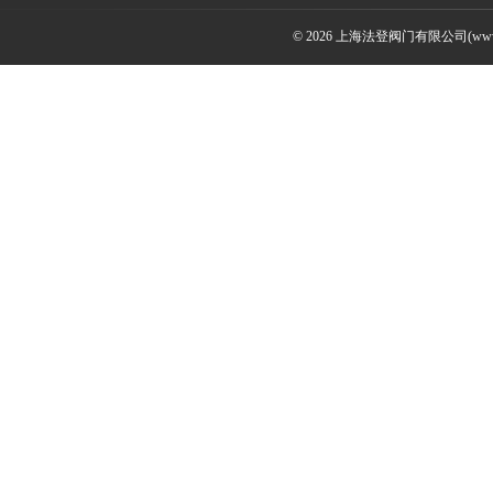
© 2026 上海法登阀门有限公司(www.v