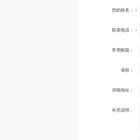
您的姓名：
联系电话：
常用邮箱：
省份：
详细地址：
补充说明：