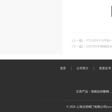
(上一篇)
：
VT1ADW11A手
(下一篇)
：
VATTEN不锈钢
首页
|
公司简介
|
资质证书
主营产品：智能自控蝶阀，
© 2026 上海法登阀门有限公司(www.v