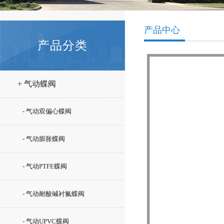
产品中心
产品分类
+ 气动蝶阀
- 气动双偏心蝶阀
- 气动膨胀蝶阀
- 气动PTFE蝶阀
- 气动耐酸碱衬氟蝶阀
- 气动UPVC蝶阀