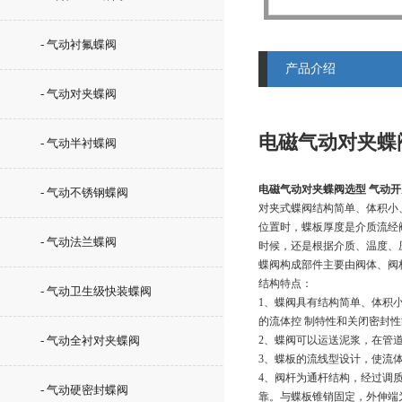
- 气动衬氟蝶阀
产品介绍
- 气动对夹蝶阀
电磁气动对夹蝶
- 气动半衬蝶阀
电磁气动对夹蝶阀选型 气动
- 气动不锈钢蝶阀
对夹式蝶阀结构简单、体积小
位置时，蝶板厚度是介质流经
- 气动法兰蝶阀
时候，还是根据介质、温度、
蝶阀构成部件主要由阀体、阀
结构特点：
- 气动卫生级快装蝶阀
1、蝶阀具有结构简单、体积
的流体控 制特性和关闭密封
- 气动全衬对夹蝶阀
2、蝶阀可以运送泥浆，在管
3、蝶板的流线型设计，使流
4、阀杆为通杆结构，经过调
- 气动硬密封蝶阀
靠。与蝶板锥销固定，外伸端