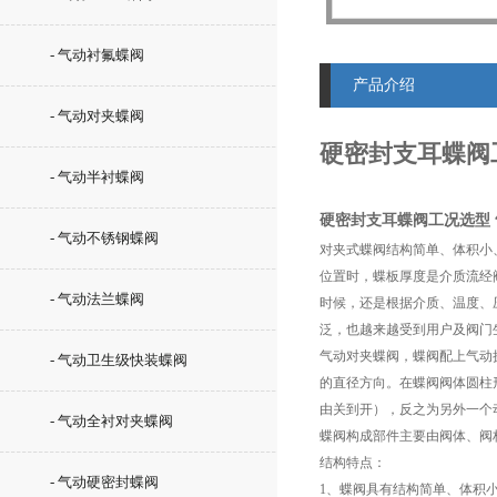
- 气动衬氟蝶阀
产品介绍
- 气动对夹蝶阀
硬密封支耳蝶阀
- 气动半衬蝶阀
硬密封支耳蝶阀工况选型
- 气动不锈钢蝶阀
对夹式蝶阀结构简单、体积小
位置时，蝶板厚度是介质流经
- 气动法兰蝶阀
时候，还是根据介质、温度、
泛，也越来越受到用户及阀门
气动对夹蝶阀，蝶阀配上气动
- 气动卫生级快装蝶阀
的直径方向。在蝶阀阀体圆柱
由关到开），反之为另外一个
- 气动全衬对夹蝶阀
蝶阀构成部件主要由阀体、阀
结构特点：
- 气动硬密封蝶阀
1、蝶阀具有结构简单、体积