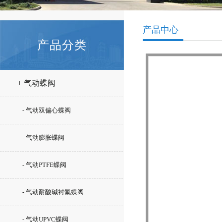
产品中心
产品分类
+ 气动蝶阀
- 气动双偏心蝶阀
- 气动膨胀蝶阀
- 气动PTFE蝶阀
- 气动耐酸碱衬氟蝶阀
- 气动UPVC蝶阀