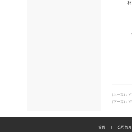
补
(上一篇)
：
V
(下一篇)
：
V
首页
|
公司简介