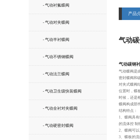
- 气动衬氟蝶阀
产品
- 气动对夹蝶阀
气动碳
- 气动半衬蝶阀
- 气动不锈钢蝶阀
气动碳钢衬
气动蝶阀是
- 气动法兰蝶阀
密封蝶阀和
对夹式蝶阀
- 气动卫生级快装蝶阀
位置时，蝶
时候，还是
蝶阀构成部
- 气动全衬对夹蝶阀
结构特点：
1、蝶阀具
的流体控 
- 气动硬密封蝶阀
2、蝶阀可
3、蝶板的