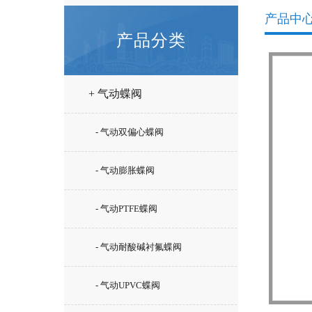
产品中
产品分类
+ 气动蝶阀
- 气动双偏心蝶阀
- 气动膨胀蝶阀
- 气动PTFE蝶阀
- 气动耐酸碱衬氟蝶阀
- 气动UPVC蝶阀