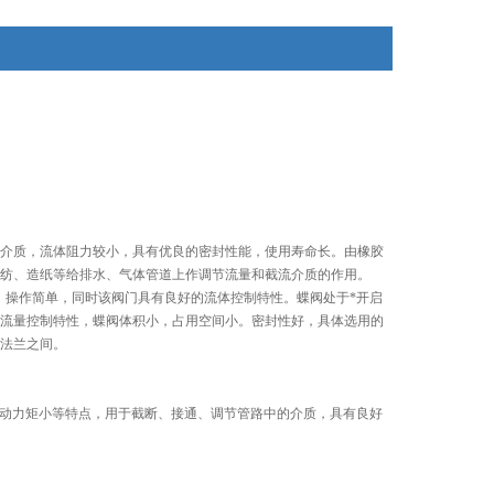
介质，流体阻力较小，具有优良的密封性能，使用寿命长。由橡胶
、轻纺、造纸等给排水、气体管道上作调节流量和截流介质的作用。
，操作简单，同时该阀门具有良好的流体控制特性。蝶阀处于*开启
流量控制特性，蝶阀体积小，占用空间小。密封性好，具体选用的
法兰之间。
驱动力矩小等特点，用于截断、接通、调节管路中的介质，具有良好