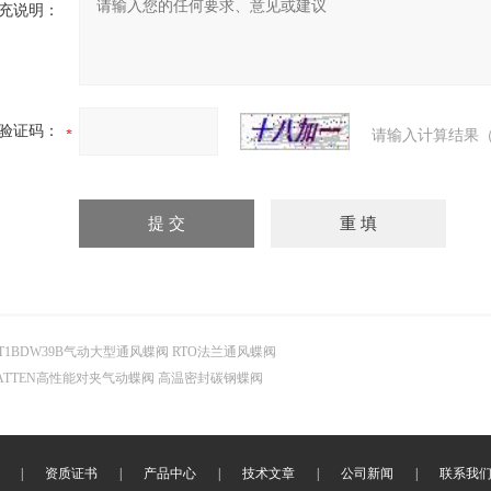
充说明：
验证码：
请输入计算结果（
T1BDW39B气动大型通风蝶阀 RTO法兰通风蝶阀
ATTEN高性能对夹气动蝶阀 高温密封碳钢蝶阀
|
资质证书
|
产品中心
|
技术文章
|
公司新闻
|
联系我