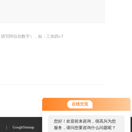
填写阿拉伯数字），如：三加四=7
您好！欢迎前来咨询，很高兴为您
在线交流
服务，请问您要咨询什么问题呢？
您好，看您停留很久了，是否找到
们
|
GoogleSitemap
了需求产品，您可以直接在线与我