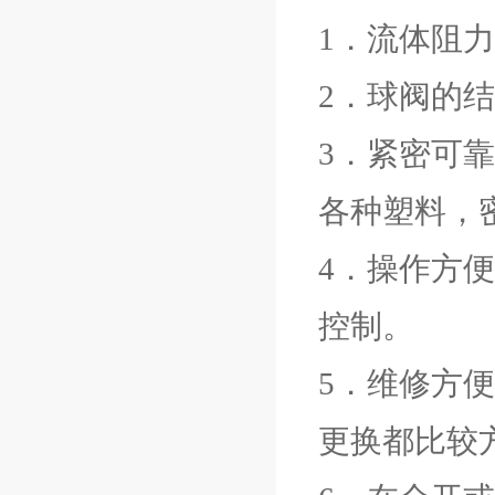
1．流体阻
2．球阀的
3．紧密可
各种塑料，密
4．操作方
控制。
5．维修方
更换都比较方