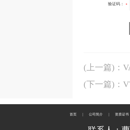
验证码：
(上一篇)
：
(下一篇)
：
首页
|
公司简介
|
资质证书