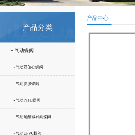
产品中心
产品分类
+ 气动蝶阀
- 气动双偏心蝶阀
- 气动膨胀蝶阀
- 气动PTFE蝶阀
- 气动耐酸碱衬氟蝶阀
- 气动UPVC蝶阀