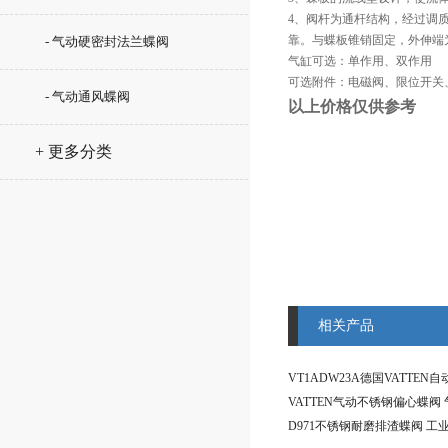
4、阀杆为通杆结构，经过调
靠。与蝶板锥销固定，外伸端
- 气动硬密封法兰蝶阀
气缸可选：单作用、双作用
可选附件：电磁阀、限位开关
- 气动通风蝶阀
以上价格仅供参考
+ 更多分类
相关产品