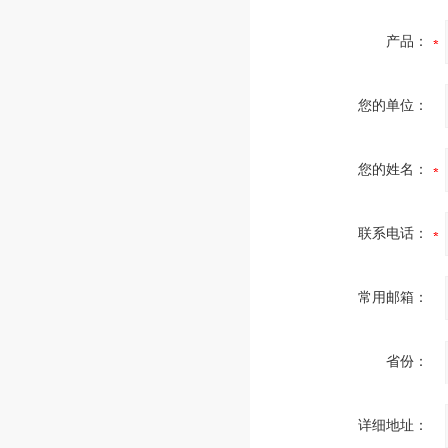
产品：
您的单位：
您的姓名：
联系电话：
常用邮箱：
省份：
详细地址：