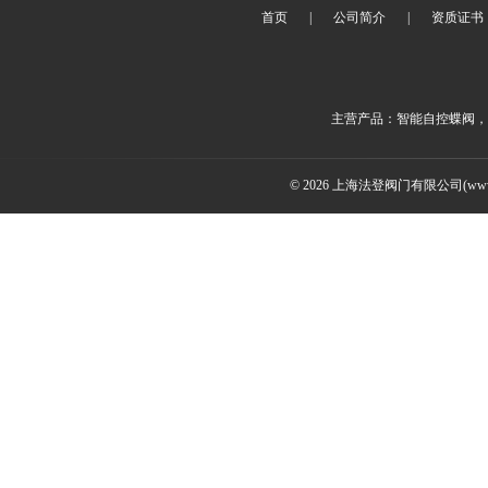
首页
|
公司简介
|
资质证书
主营产品：智能自控蝶阀，
© 2026 上海法登阀门有限公司(www.v