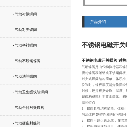
- 气动衬氟蝶阀
产品介绍
- 气动对夹蝶阀
不锈钢电磁开关
- 气动半衬蝶阀
不锈钢电磁开关蝶阀 过
- 气动不锈钢蝶阀
气动蝶阀是由气动执行器和蝶
密封蝶阀和碳钢或不锈钢阀板
- 气动法兰蝶阀
对夹式蝶阀结构简单、体积小
位置时，蝶板厚度是介质流经
时候，还是根据介质、温度、
- 气动卫生级快装蝶阀
蝶阀构成部件主要由阀体、阀
结构特点：
- 气动全衬对夹蝶阀
1、蝶阀具有结构简单、体积
的流体控 制特性和关闭密封
2、蝶阀可以运送泥浆，在管
- 气动硬密封蝶阀
3、蝶板的流线型设计，使流