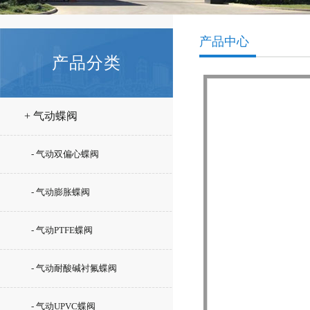
产品中心
产品分类
+ 气动蝶阀
- 气动双偏心蝶阀
- 气动膨胀蝶阀
- 气动PTFE蝶阀
- 气动耐酸碱衬氟蝶阀
- 气动UPVC蝶阀