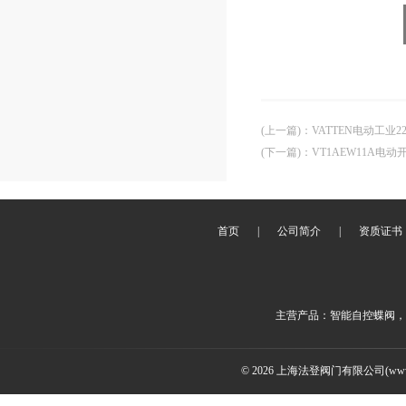
(上一篇)
：
VATTEN电动工业
(下一篇)
：
VT1AEW11A电
首页
|
公司简介
|
资质证书
主营产品：智能自控蝶阀，
© 2026 上海法登阀门有限公司(www.v