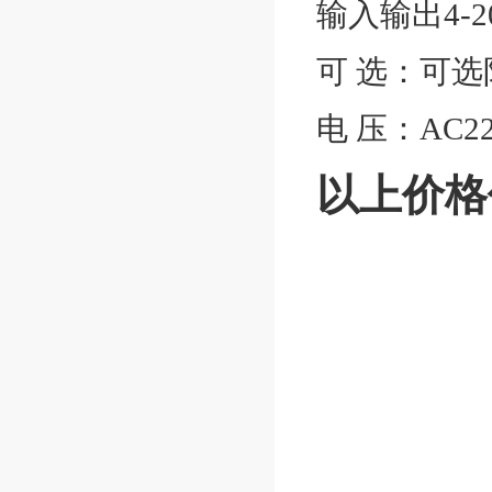
输入输出4-2
可 选：可选防
电 压：AC220
以上价格