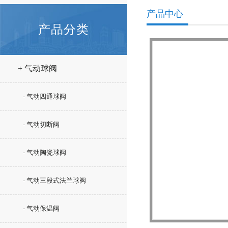
产品中心
产品分类
+ 气动球阀
- 气动四通球阀
- 气动切断阀
- 气动陶瓷球阀
- 气动三段式法兰球阀
- 气动保温阀