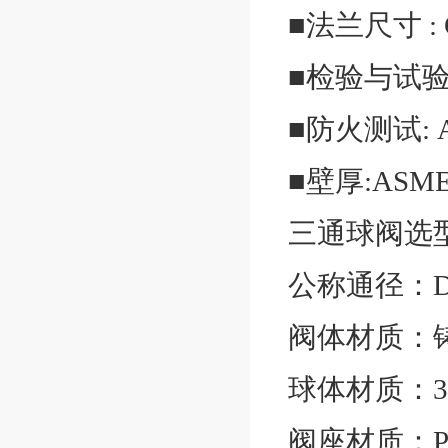
■法兰尺寸 : GB
■检验与试验 :
■防火测试: API
■壁厚:ASME 
三通球阀选
公称通径：DN
阀体材质：铸钢
球体材质：30
阀座材质：P