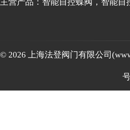
主营产品：智能自控蝶阀，智能自
© 2026 上海法登阀门有限公司(www.va
号