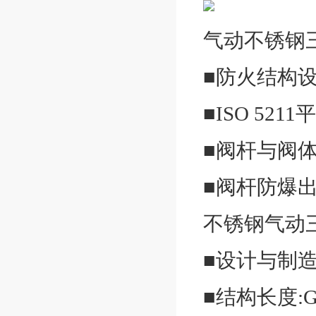
气动不锈钢三
■防火结构
■ISO 5
■阀杆与阀体
■阀杆防爆
不锈钢气动
■设计与制造:GB/
■结构长度:GB/