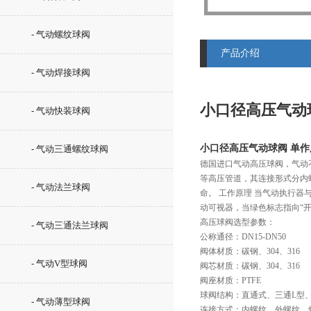
- 气动螺纹球阀
产品介绍
- 气动焊接球阀
小口径高压气动
- 气动快装球阀
小口径高压气动球阀 单
- 气动三通螺纹球阀
德国进口气动高压球阀，气动
等高压管道，其连接形式分内
- 气动法兰球阀
命。 工作原理 当气动执行器
动可视器，当绿色标志指向“开
高压球阀选型参数：
- 气动三通法兰球阀
公称通径：DN15-DN50
阀体材质：碳钢、304、316
- 气动V型球阀
阀芯材质：碳钢、304、316
阀座材质：PTFE
球阀结构：直通式、三通L型
- 气动薄型球阀
连接方式：内螺纹、外螺纹、