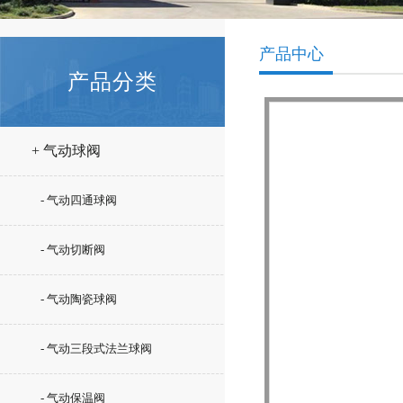
产品中心
产品分类
+ 气动球阀
- 气动四通球阀
- 气动切断阀
- 气动陶瓷球阀
- 气动三段式法兰球阀
- 气动保温阀