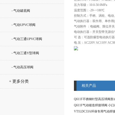
压力等级：10.0-50.0MPa
温度范围：-29~+180℃
- 气动罐底阀
控制方式：手柄、涡轮、电动
气动执行器：双作用、单作用(
- 气动UPVC球阀
气动附件 ：电磁阀、限位开
电动执行器：开关型带无源信号、
可 选：可选防爆型电动执行器;防爆
- 气动三通UPVC球阀
电 压：AC220V AC110V AC38
- 气动三通Y型球阀
- 气动高压球阀
+ 更多分类
相关产品