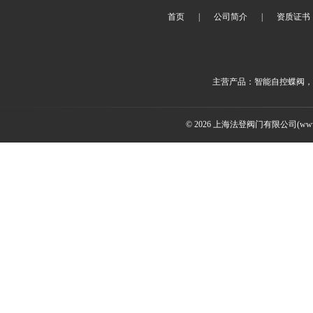
首页
|
公司简介
|
资质证书
主营产品：智能自控蝶阀，
© 2026 上海法登阀门有限公司(www.v