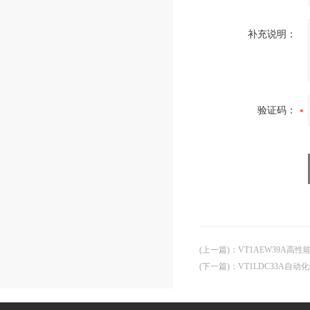
补充说明：
验证码：
(上一篇)
：
VT1AEW39A高
(下一篇)
：
VT1LDC33A自