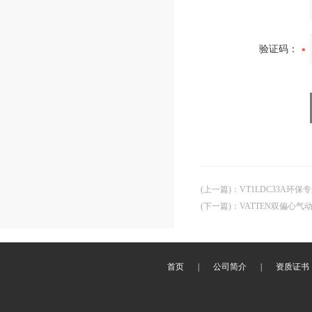
验证码：
(上一篇)
：
VT1LDC33A环
(下一篇)
：
VATTEN双偏心
首页
|
公司简介
|
资质证书