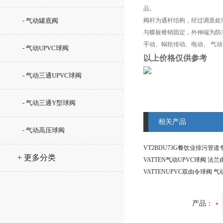
品。
- 气动罐底阀
阀杆为通杆结构，经过调质处
与蝶板锥销固定，外伸端为防
手动、蜗轮传动、电动、 气
- 气动UPVC球阀
以上价格仅供参考
- 气动三通UPVC球阀
- 气动三通Y型球阀
相关产品
- 气动高压球阀
+ 更多分类
产品：