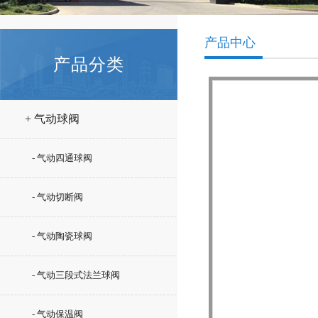
产品中心
产品分类
+ 气动球阀
- 气动四通球阀
- 气动切断阀
- 气动陶瓷球阀
- 气动三段式法兰球阀
- 气动保温阀