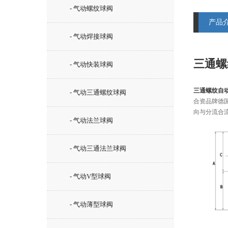
- 气动螺纹球阀
产品
- 气动焊接球阀
三通螺
- 气动快装球阀
三通螺纹自
- 气动三通螺纹球阀
合资品牌德
向与分流合
- 气动法兰球阀
- 气动三通法兰球阀
- 气动V型球阀
- 气动薄型球阀