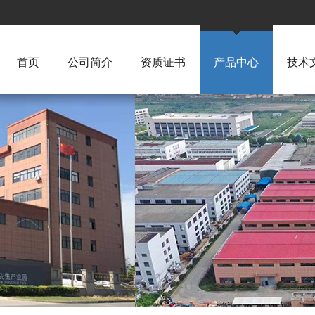
首页
公司简介
资质证书
产品中心
技术