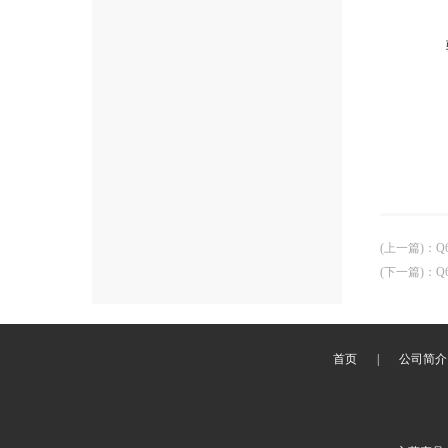
(上一篇)
：
Q
(下一篇)
：
Q
首页
|
公司简介