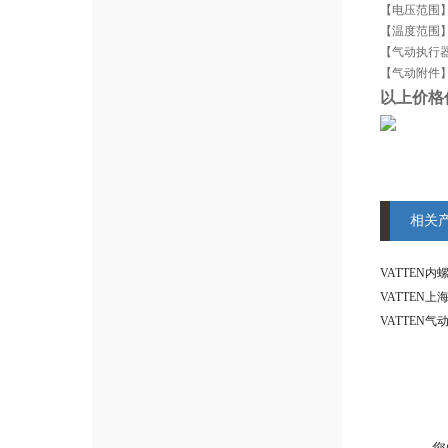
【电压范围】：AC
【温度范围】：
【气动执行
【气动附件
以上价格
相关