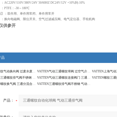
220V/110V/380V/24V 50/60HZ DC24V/12V +10%到-10%
PTFE：-30～180℃
器】：双作用、单作用常闭、单作用常开
】：换向电磁阀、限位开关、空气过滤减压阀、电气定位器、手轮机构
仅供参开
产品
VATTEN内螺纹气动换向阀 过废水废气介质阀门
VATTEN气动三通螺纹球阀 过空气介质三通阀门
VATTEN上海三通螺纹排气阀不锈钢 带反馈三通球阀
VATTEN气动三通螺纹连接阀门 三通换向球阀选型
VATTEN气动螺纹换气阀 三通分流合流球阀
VATTEN三通螺纹排气阀不锈钢 气动带反馈三通球阀
产品：