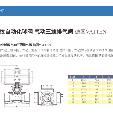
介绍
纹自动化球阀 气动三通排气阀
德国VATTEN
动化球阀 气动三通排气阀
 德国VATTEN
国气动三通球阀，气动三通丝口球阀的球体分L型和T型，气动执行器带动球体经 90度
流的控制目的。执行器与阀体的直接连接减少了发生故障的机率。法兰连接 的管路能