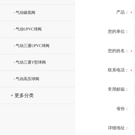
（2）二片式球阀 手柄/电动执
执行器都可以配置
产品：
- 气动罐底阀
（3）三片式球阀 手柄/电动执
执行器都可以配置，优于二片
- 气动UPVC球阀
您的单位：
卸安装，里面的球体可以更换
3. 区别
：一片式球阀、两片式
- 气动三通UPVC球阀
您的姓名：
片式球阀的区别
　　片式球阀指的是阀门的结
- 气动三通Y型球阀
的区别在于是否易拆卸。
联系电话：
　　广式球阀，一体式结构，
- 气动高压球阀
是靠旋转阀恋来使阀门畅通或
常用邮箱：
阀开关轻便，体积小，密封面
+ 更多分类
在闭合状态。一片式球阀相同
　　两片式球阀指的是阀门由
省份：
构组成，阀体加阀盖两部份。
详细地址：
4.三片式球阀：
指的是阀门由